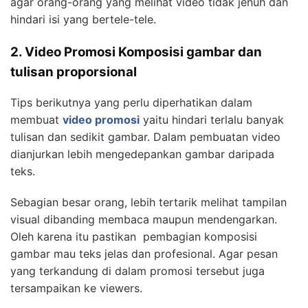
agar orang-orang yang melihat video tidak jenuh dan
hindari isi yang bertele-tele.
2. Video Promosi Komposisi gambar dan
tulisan proporsional
Tips berikutnya yang perlu diperhatikan dalam
membuat
video promosi
yaitu hindari terlalu banyak
tulisan dan sedikit gambar. Dalam pembuatan video
dianjurkan lebih mengedepankan gambar daripada
teks.
Sebagian besar orang, lebih tertarik melihat tampilan
visual dibanding membaca maupun mendengarkan.
Oleh karena itu pastikan pembagian komposisi
gambar mau teks jelas dan profesional. Agar pesan
yang terkandung di dalam promosi tersebut juga
tersampaikan ke viewers.