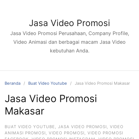
Langsung
ke
konten
Jasa Video Promosi
Jasa Video Promosi Perusahaan, Company Profile,
Video Animasi dan berbagai macam Jasa Video
kebutuhan Anda.
Beranda
Buat Video Youtube
Jasa Video Promosi Makasar
Jasa Video Promosi
Makasar
BUAT VIDEO YOUTUBE
,
JASA VIDEO PROMOSI
,
VIDEO
ANIMASI PROMOSI
,
VIDEO PROMOSI
,
VIDEO PROMOSI