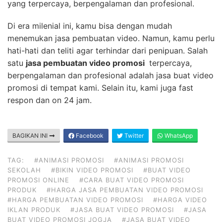
yang terpercaya, berpengalaman dan profesional.
Di era milenial ini, kamu bisa dengan mudah
menemukan jasa pembuatan video. Namun, kamu perlu
hati-hati dan teliti agar terhindar dari penipuan. Salah
satu
jasa pembuatan video promosi
terpercaya,
berpengalaman dan profesional adalah jasa buat video
promosi di tempat kami. Selain itu, kami juga fast
respon dan on 24 jam.
BAGIKAN INI
Facebook
Twitter
WhatsApp
TAG:
#ANIMASI PROMOSI
#ANIMASI PROMOSI
SEKOLAH
#BIKIN VIDEO PROMOSI
#BUAT VIDEO
PROMOSI ONLINE
#CARA BUAT VIDEO PROMOSI
PRODUK
#HARGA JASA PEMBUATAN VIDEO PROMOSI
#HARGA PEMBUATAN VIDEO PROMOSI
#HARGA VIDEO
IKLAN PRODUK
#JASA BUAT VIDEO PROMOSI
#JASA
BUAT VIDEO PROMOSI JOGJA
#JASA BUAT VIDEO