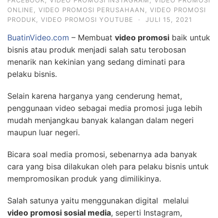
FACEBOOK
,
VIDEO PROMOSI INSTAGRAM
,
VIDEO PROMOSI
ONLINE
,
VIDEO PROMOSI PERUSAHAAN
,
VIDEO PROMOSI
PRODUK
,
VIDEO PROMOSI YOUTUBE
·
JULI 15, 2021
BuatinVideo.com
– Membuat
video promosi
baik untuk
bisnis atau produk menjadi salah satu terobosan
menarik nan kekinian yang sedang diminati para
pelaku bisnis.
Selain karena harganya yang cenderung hemat,
penggunaan video sebagai media promosi juga lebih
mudah menjangkau banyak kalangan dalam negeri
maupun luar negeri.
Bicara soal media promosi, sebenarnya ada banyak
cara yang bisa dilakukan oleh para pelaku bisnis untuk
mempromosikan produk yang dimilikinya.
Salah satunya yaitu menggunakan digital melalui
video promosi sosial media
, seperti Instagram,