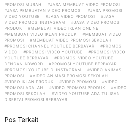
PROMOSI MURAH
#JASA MEMBUAT VIDEO PROMOSI
#JASA PEMBUATAN VIDEO PROMOSI
#JASA PROMOSI
VIDEO YOUTUBE
#JASA VIDEO PROMOSI
#JASA
VIDEO PROMOSI INSTAGRAM
#JASA VIDEO PROMOSI
PRODUK
#MEMBUAT VIDEO IKLAN ONLINE
#MEMBUAT VIDEO IKLAN PRODUK
#MEMBUAT VIDEO
PROMOSI
#MEMBUAT VIDEO PROMOSI SEKOLAH
#PROMOSI CHANNEL YOUTUBE BERBAYAR
#PROMOSI
VIDEO
#PROMOSI VIDEO YOUTUBE
#PROMOSI VIDEO
YOUTUBE BERBAYAR
#PROMOSI VIDEO YOUTUBE
DENGAN ADWORD
#PROMOSI YOUTUBE BERBAYAR
#PROMOSI YOUTUBE DI INSTAGRAM
#VIDEO ANIMASI
PROMOSI
#VIDEO ANIMASI PROMOSI SEKOLAH
#VIDEO IKLAN PRODUK
#VIDEO PROMOSI
#VIDEO
PROMOSI ADALAH
#VIDEO PROMOSI PRODUK
#VIDEO
PROMOSI SEKOLAH
#VIDEO YOUTUBE ADA TULISAN
DISERTAI PROMOSI BERBAYAR
Pos Terkait