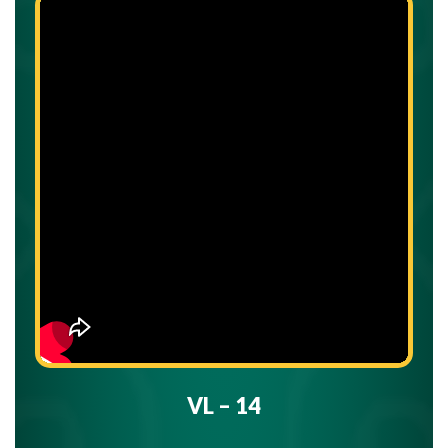
VL – 14