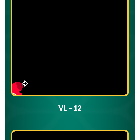
VL – 12