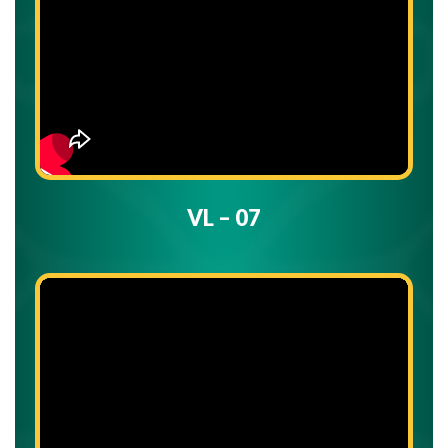
VL – 07