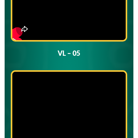
VL – 05