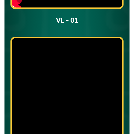
VL – 01