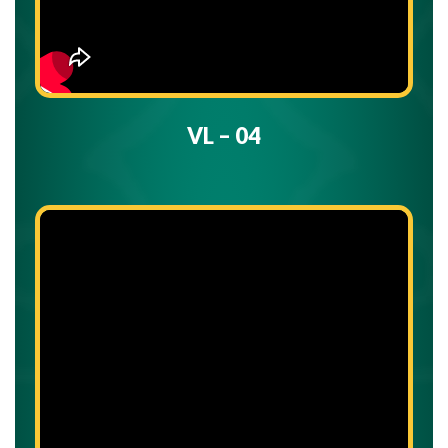
VL – 04