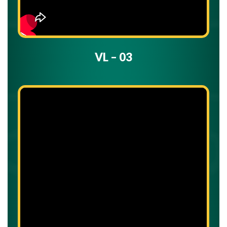
VL – 03