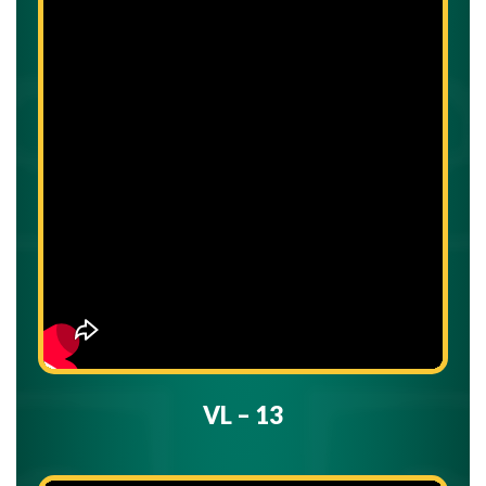
VL – 13