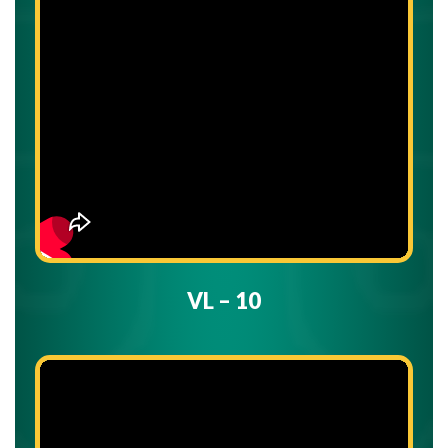
VL – 10