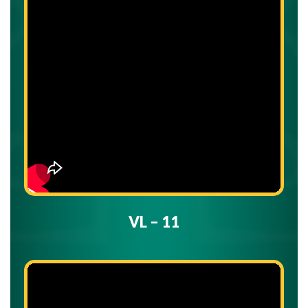
VL – 11