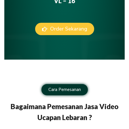
VL – 16
Order Sekarang
Cara Pemesanan
Bagaimana Pemesanan Jasa Video
Ucapan Lebaran ?