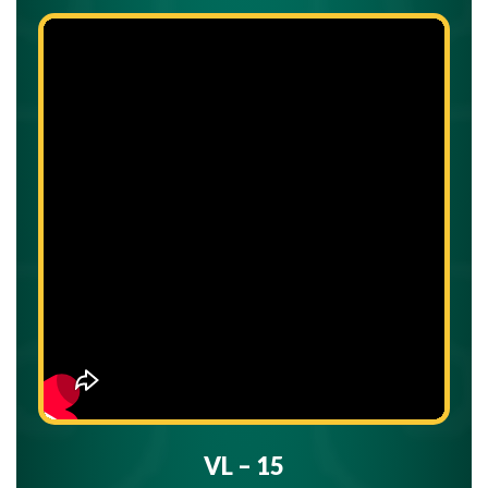
VL – 15