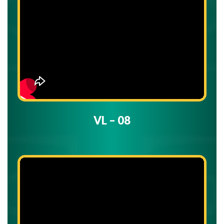
VL – 08