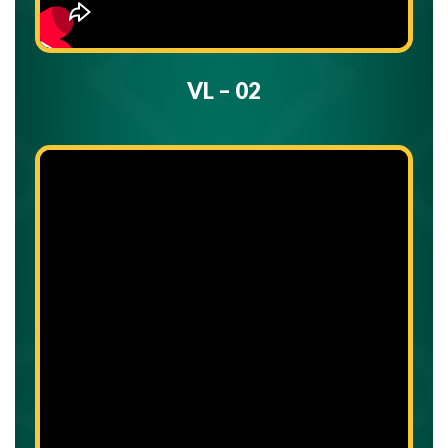
VL – 02