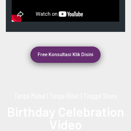
Free Konsultasi Klik Disini
Tanpa Mahal | Tanpa Ribet | Tinggal Share
Birthday Celebration
Video