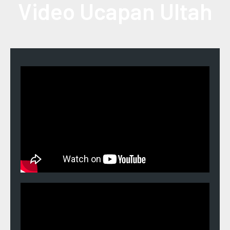
Video Ucapan Ultah