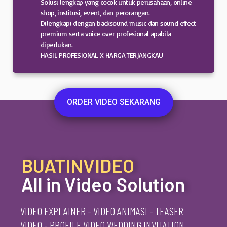
Solusi lengkap yang cocok untuk perusahaan, online
shop, institusi, event, dan perorangan.
Dilengkapi dengan backsound music dan sound effect
premium serta voice over profesional apabila
diperlukan.
HASIL PROFESIONAL X HARGA TERJANGKAU
ORDER VIDEO SEKARANG
BUATINVIDEO
All in Video Solution
VIDEO EXPLAINER - VIDEO ANIMASI - TEASER
VIDEO - PROFILE VIDEO WEDDING INVITATION