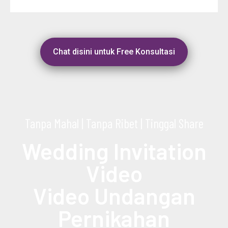
Chat disini untuk Free Konsultasi
Tanpa Mahal | Tanpa Ribet | Tinggal Share
Wedding Invitation
Video
Video Undangan
Pernikahan