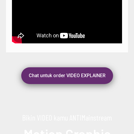
Chat untuk order VIDEO EXPLAINER
Bikin VIDEO kamu ANTIMainstream
Motion Graphic