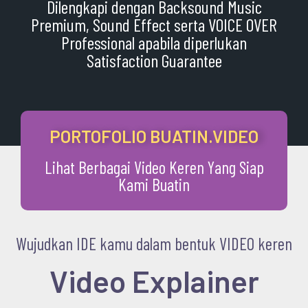
Dilengkapi dengan Backsound Music
Premium, Sound Effect serta VOICE OVER
Professional apabila diperlukan
Satisfaction Guarantee
PORTOFOLIO BUATIN.VIDEO
Lihat Berbagai Video Keren Yang Siap
Kami Buatin
Wujudkan IDE kamu dalam bentuk VIDEO keren
Video Explainer