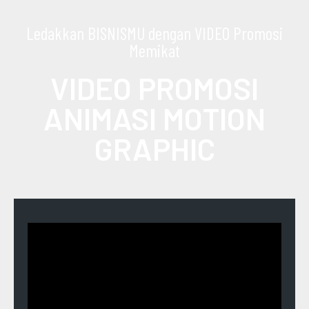
Ledakkan BISNISMU dengan VIDEO Promosi
Memikat
VIDEO PROMOSI
ANIMASI MOTION
GRAPHIC