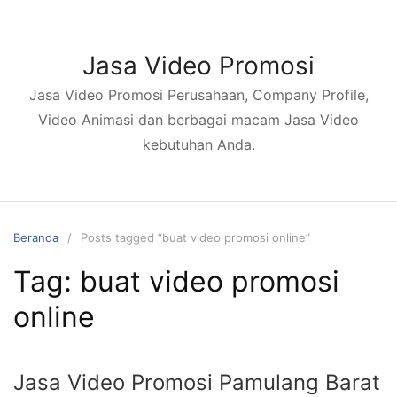
Langsung
ke
konten
Jasa Video Promosi
Jasa Video Promosi Perusahaan, Company Profile,
Video Animasi dan berbagai macam Jasa Video
kebutuhan Anda.
Beranda
Posts tagged “buat video promosi online”
Tag:
buat video promosi
online
Jasa Video Promosi Pamulang Barat