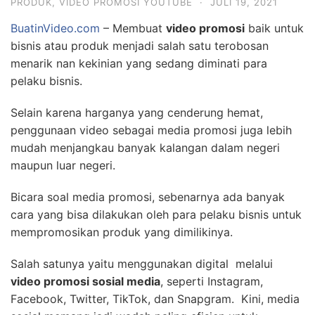
PRODUK
,
VIDEO PROMOSI YOUTUBE
·
JULI 19, 2021
BuatinVideo.com
– Membuat
video promosi
baik untuk
bisnis atau produk menjadi salah satu terobosan
menarik nan kekinian yang sedang diminati para
pelaku bisnis.
Selain karena harganya yang cenderung hemat,
penggunaan video sebagai media promosi juga lebih
mudah menjangkau banyak kalangan dalam negeri
maupun luar negeri.
Bicara soal media promosi, sebenarnya ada banyak
cara yang bisa dilakukan oleh para pelaku bisnis untuk
mempromosikan produk yang dimilikinya.
Salah satunya yaitu menggunakan digital melalui
video promosi sosial media
, seperti Instagram,
Facebook, Twitter, TikTok, dan Snapgram. Kini, media