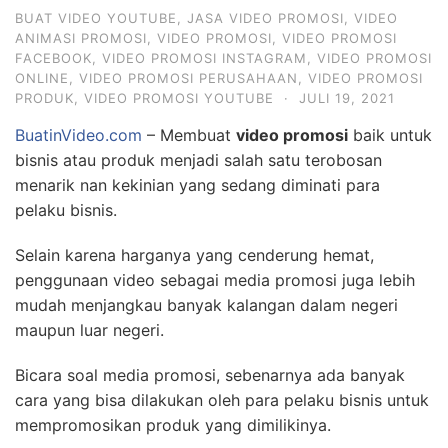
BUAT VIDEO YOUTUBE
,
JASA VIDEO PROMOSI
,
VIDEO
ANIMASI PROMOSI
,
VIDEO PROMOSI
,
VIDEO PROMOSI
FACEBOOK
,
VIDEO PROMOSI INSTAGRAM
,
VIDEO PROMOSI
ONLINE
,
VIDEO PROMOSI PERUSAHAAN
,
VIDEO PROMOSI
PRODUK
,
VIDEO PROMOSI YOUTUBE
·
JULI 19, 2021
BuatinVideo.com
– Membuat
video promosi
baik untuk
bisnis atau produk menjadi salah satu terobosan
menarik nan kekinian yang sedang diminati para
pelaku bisnis.
Selain karena harganya yang cenderung hemat,
penggunaan video sebagai media promosi juga lebih
mudah menjangkau banyak kalangan dalam negeri
maupun luar negeri.
Bicara soal media promosi, sebenarnya ada banyak
cara yang bisa dilakukan oleh para pelaku bisnis untuk
mempromosikan produk yang dimilikinya.