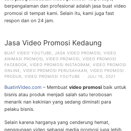
berpengalaman dan profesional adalah jasa buat video
promosi di tempat kami. Selain itu, kami juga fast
respon dan on 24 jam.
Jasa Video Promosi Kedaung
BUAT VIDEO YOUTUBE
,
JASA VIDEO PROMOSI
,
VIDEO
ANIMASI PROMOSI
,
VIDEO PROMOSI
,
VIDEO PROMOSI
FACEBOOK
,
VIDEO PROMOSI INSTAGRAM
,
VIDEO PROMOSI
ONLINE
,
VIDEO PROMOSI PERUSAHAAN
,
VIDEO PROMOSI
PRODUK
,
VIDEO PROMOSI YOUTUBE
·
JULI 19, 2021
BuatinVideo.com
– Membuat
video promosi
baik untuk
bisnis atau produk menjadi salah satu terobosan
menarik nan kekinian yang sedang diminati para
pelaku bisnis.
Selain karena harganya yang cenderung hemat,
penggunaan video sebagai media promosi juga lebih