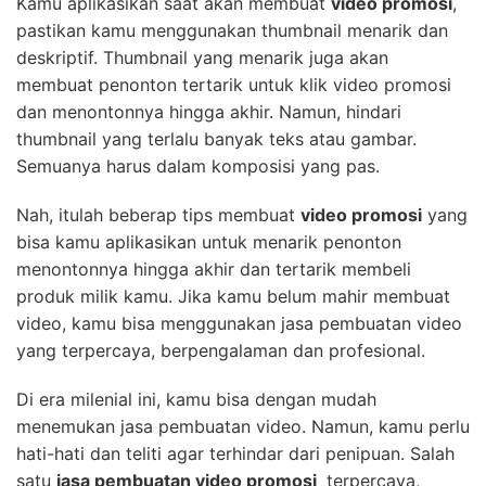
Kamu aplikasikan saat akan membuat
video promosi
,
pastikan kamu menggunakan thumbnail menarik dan
deskriptif. Thumbnail yang menarik juga akan
membuat penonton tertarik untuk klik video promosi
dan menontonnya hingga akhir. Namun, hindari
thumbnail yang terlalu banyak teks atau gambar.
Semuanya harus dalam komposisi yang pas.
Nah, itulah beberap tips membuat
video promosi
yang
bisa kamu aplikasikan untuk menarik penonton
menontonnya hingga akhir dan tertarik membeli
produk milik kamu. Jika kamu belum mahir membuat
video, kamu bisa menggunakan jasa pembuatan video
yang terpercaya, berpengalaman dan profesional.
Di era milenial ini, kamu bisa dengan mudah
menemukan jasa pembuatan video. Namun, kamu perlu
hati-hati dan teliti agar terhindar dari penipuan. Salah
satu
jasa pembuatan video promosi
terpercaya,