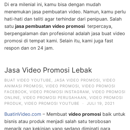
Di era milenial ini, kamu bisa dengan mudah
menemukan jasa pembuatan video. Namun, kamu perlu
hati-hati dan teliti agar terhindar dari penipuan. Salah
satu
jasa pembuatan video promosi
terpercaya,
berpengalaman dan profesional adalah jasa buat video
promosi di tempat kami. Selain itu, kami juga fast
respon dan on 24 jam.
Jasa Video Promosi Lebak
BUAT VIDEO YOUTUBE
,
JASA VIDEO PROMOSI
,
VIDEO
ANIMASI PROMOSI
,
VIDEO PROMOSI
,
VIDEO PROMOSI
FACEBOOK
,
VIDEO PROMOSI INSTAGRAM
,
VIDEO PROMOSI
ONLINE
,
VIDEO PROMOSI PERUSAHAAN
,
VIDEO PROMOSI
PRODUK
,
VIDEO PROMOSI YOUTUBE
·
JULI 19, 2021
BuatinVideo.com
– Membuat
video promosi
baik untuk
bisnis atau produk menjadi salah satu terobosan
menarik nan kekinian yang sedang diminati para