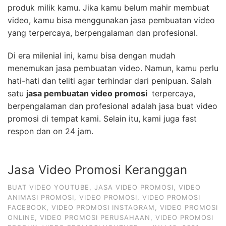
produk milik kamu. Jika kamu belum mahir membuat
video, kamu bisa menggunakan jasa pembuatan video
yang terpercaya, berpengalaman dan profesional.
Di era milenial ini, kamu bisa dengan mudah
menemukan jasa pembuatan video. Namun, kamu perlu
hati-hati dan teliti agar terhindar dari penipuan. Salah
satu
jasa pembuatan video promosi
terpercaya,
berpengalaman dan profesional adalah jasa buat video
promosi di tempat kami. Selain itu, kami juga fast
respon dan on 24 jam.
Jasa Video Promosi Keranggan
BUAT VIDEO YOUTUBE
,
JASA VIDEO PROMOSI
,
VIDEO
ANIMASI PROMOSI
,
VIDEO PROMOSI
,
VIDEO PROMOSI
FACEBOOK
,
VIDEO PROMOSI INSTAGRAM
,
VIDEO PROMOSI
ONLINE
,
VIDEO PROMOSI PERUSAHAAN
,
VIDEO PROMOSI