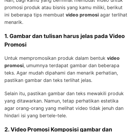
Nah, bagi kamu yang berminat membuat video untuk
promosi produk atau bisnis yang kamu miliki, berikut
ini beberapa tips membuat
video promosi
agar terlihat
menarik.
1. Gambar dan tulisan harus jelas pada Video
Promosi
Untuk mempromosikan produk dalam bentuk
video
promosi
, umumnya terdapat gambar dan beberapa
teks. Agar mudah dipahami dan menarik perhatian,
pastikan gambar dan teks terlihat jelas.
Selain itu, pastikan gambar dan teks mewakili produk
yang ditawarkan. Namun, tetap perhatikan estetika
agar orang-orang yang melihat video tidak jenuh dan
hindari isi yang bertele-tele.
2. Video Promosi Komposisi gambar dan