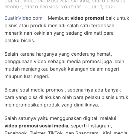
ONLINE
,
VIDEO PROMOSI PERUSAHAAN
,
VIDEO PROMOSI
PRODUK
,
VIDEO PROMOSI YOUTUBE
·
JULI 7, 2021
BuatinVideo.com
– Membuat
video promosi
baik untuk
bisnis atau produk menjadi salah satu terobosan
menarik nan kekinian yang sedang diminati para
pelaku bisnis.
Selain karena harganya yang cenderung hemat,
penggunaan video sebagai media promosi juga lebih
mudah menjangkau banyak kalangan dalam negeri
maupun luar negeri.
Bicara soal media promosi, sebenarnya ada banyak
cara yang bisa dilakukan oleh para pelaku bisnis untuk
mempromosikan produk yang dimilikinya.
Salah satunya yaitu menggunakan digital melalui
video promosi sosial media
, seperti Instagram,
Facebook, Twitter, TikTok, dan Snapgram. Kini, media