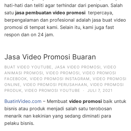
hati-hati dan teliti agar terhindar dari penipuan. Salah
satu
jasa pembuatan video promosi
terpercaya,
berpengalaman dan profesional adalah jasa buat video
promosi di tempat kami. Selain itu, kami juga fast
respon dan on 24 jam.
Jasa Video Promosi Buaran
BUAT VIDEO YOUTUBE
,
JASA VIDEO PROMOSI
,
VIDEO
ANIMASI PROMOSI
,
VIDEO PROMOSI
,
VIDEO PROMOSI
FACEBOOK
,
VIDEO PROMOSI INSTAGRAM
,
VIDEO PROMOSI
ONLINE
,
VIDEO PROMOSI PERUSAHAAN
,
VIDEO PROMOSI
PRODUK
,
VIDEO PROMOSI YOUTUBE
·
JULI 7, 2021
BuatinVideo.com
– Membuat
video promosi
baik untuk
bisnis atau produk menjadi salah satu terobosan
menarik nan kekinian yang sedang diminati para
pelaku bisnis.