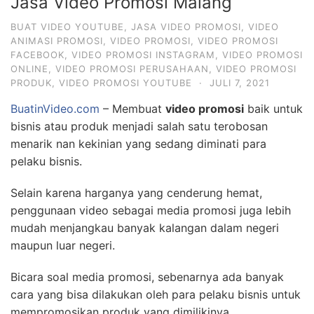
Jasa Video Promosi Malang
BUAT VIDEO YOUTUBE
,
JASA VIDEO PROMOSI
,
VIDEO
ANIMASI PROMOSI
,
VIDEO PROMOSI
,
VIDEO PROMOSI
FACEBOOK
,
VIDEO PROMOSI INSTAGRAM
,
VIDEO PROMOSI
ONLINE
,
VIDEO PROMOSI PERUSAHAAN
,
VIDEO PROMOSI
PRODUK
,
VIDEO PROMOSI YOUTUBE
·
JULI 7, 2021
BuatinVideo.com
– Membuat
video promosi
baik untuk
bisnis atau produk menjadi salah satu terobosan
menarik nan kekinian yang sedang diminati para
pelaku bisnis.
Selain karena harganya yang cenderung hemat,
penggunaan video sebagai media promosi juga lebih
mudah menjangkau banyak kalangan dalam negeri
maupun luar negeri.
Bicara soal media promosi, sebenarnya ada banyak
cara yang bisa dilakukan oleh para pelaku bisnis untuk
mempromosikan produk yang dimilikinya.