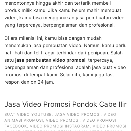
menontonnya hingga akhir dan tertarik membeli
produk milik kamu. Jika kamu belum mahir membuat
video, kamu bisa menggunakan jasa pembuatan video
yang terpercaya, berpengalaman dan profesional.
Di era milenial ini, kamu bisa dengan mudah
menemukan jasa pembuatan video. Namun, kamu perlu
hati-hati dan teliti agar terhindar dari penipuan. Salah
satu
jasa pembuatan video promosi
terpercaya,
berpengalaman dan profesional adalah jasa buat video
promosi di tempat kami. Selain itu, kami juga fast
respon dan on 24 jam.
Jasa Video Promosi Pondok Cabe Ilir
BUAT VIDEO YOUTUBE
,
JASA VIDEO PROMOSI
,
VIDEO
ANIMASI PROMOSI
,
VIDEO PROMOSI
,
VIDEO PROMOSI
FACEBOOK
,
VIDEO PROMOSI INSTAGRAM
,
VIDEO PROMOSI