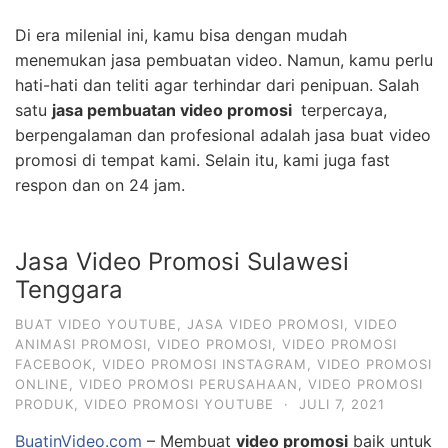
Di era milenial ini, kamu bisa dengan mudah
menemukan jasa pembuatan video. Namun, kamu perlu
hati-hati dan teliti agar terhindar dari penipuan. Salah
satu
jasa pembuatan video promosi
terpercaya,
berpengalaman dan profesional adalah jasa buat video
promosi di tempat kami. Selain itu, kami juga fast
respon dan on 24 jam.
Jasa Video Promosi Sulawesi
Tenggara
BUAT VIDEO YOUTUBE
,
JASA VIDEO PROMOSI
,
VIDEO
ANIMASI PROMOSI
,
VIDEO PROMOSI
,
VIDEO PROMOSI
FACEBOOK
,
VIDEO PROMOSI INSTAGRAM
,
VIDEO PROMOSI
ONLINE
,
VIDEO PROMOSI PERUSAHAAN
,
VIDEO PROMOSI
PRODUK
,
VIDEO PROMOSI YOUTUBE
·
JULI 7, 2021
BuatinVideo.com
– Membuat
video promosi
baik untuk