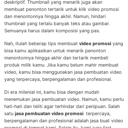
deskriptif. Thumbnail yang menarik juga akan
membuat penonton tertarik untuk klik video promosi
dan menontonnya hingga akhir. Namun, hindari
thumbnail yang terlalu banyak teks atau gambar.
Semuanya harus dalam komposisi yang pas.
Nah, itulah beberap tips membuat
video promosi
yang
bisa kamu aplikasikan untuk menarik penonton
menontonnya hingga akhir dan tertarik membeli
produk milik kamu. Jika kamu belum mahir membuat
video, kamu bisa menggunakan jasa pembuatan video
yang terpercaya, berpengalaman dan profesional.
Di era milenial ini, kamu bisa dengan mudah
menemukan jasa pembuatan video. Namun, kamu perlu
hati-hati dan teliti agar terhindar dari penipuan. Salah
satu
jasa pembuatan video promosi
terpercaya,
berpengalaman dan profesional adalah jasa buat video
promosi di tempat kami. Selain itu, kami juga fast