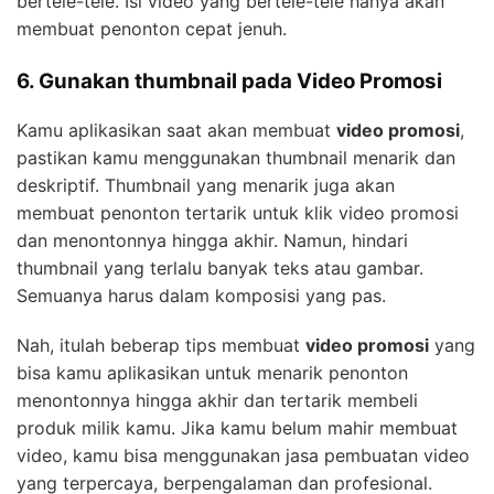
bertele-tele. Isi video yang bertele-tele hanya akan
membuat penonton cepat jenuh.
6. Gunakan thumbnail pada Video Promosi
Kamu aplikasikan saat akan membuat
video promosi
,
pastikan kamu menggunakan thumbnail menarik dan
deskriptif. Thumbnail yang menarik juga akan
membuat penonton tertarik untuk klik video promosi
dan menontonnya hingga akhir. Namun, hindari
thumbnail yang terlalu banyak teks atau gambar.
Semuanya harus dalam komposisi yang pas.
Nah, itulah beberap tips membuat
video promosi
yang
bisa kamu aplikasikan untuk menarik penonton
menontonnya hingga akhir dan tertarik membeli
produk milik kamu. Jika kamu belum mahir membuat
video, kamu bisa menggunakan jasa pembuatan video
yang terpercaya, berpengalaman dan profesional.