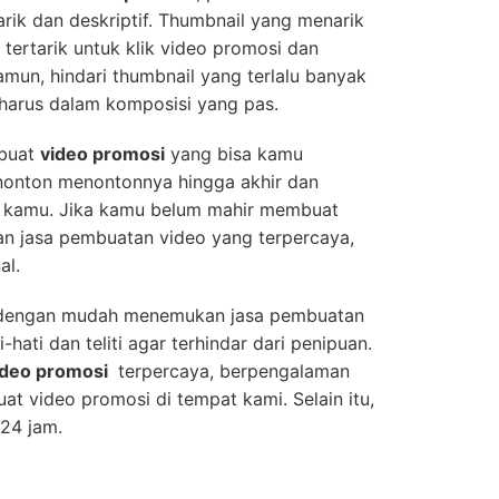
ik dan deskriptif. Thumbnail yang menarik
ertarik untuk klik video promosi dan
mun, hindari thumbnail yang terlalu banyak
harus dalam komposisi yang pas.
mbuat
video promosi
yang bisa kamu
enonton menontonnya hingga akhir dan
ik kamu. Jika kamu belum mahir membuat
n jasa pembuatan video yang terpercaya,
al.
isa dengan mudah menemukan jasa pembuatan
hati dan teliti agar terhindar dari penipuan.
ideo promosi
terpercaya, berpengalaman
uat video promosi di tempat kami. Selain itu,
 24 jam.