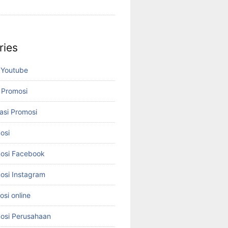
ries
 Youtube
 Promosi
asi Promosi
osi
osi Facebook
osi Instagram
si online
osi Perusahaan