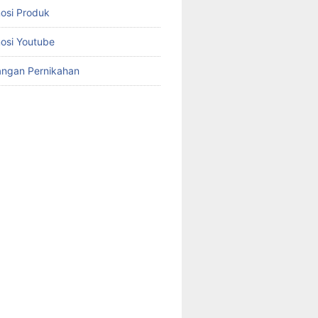
osi Produk
osi Youtube
angan Pernikahan