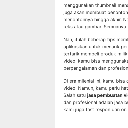
menggunakan thumbnail menar
juga akan membuat penonton t
menontonnya hingga akhir. Na
teks atau gambar. Semuanya 
Nah, itulah beberap tips me
aplikasikan untuk menarik p
tertarik membeli produk mil
video, kamu bisa menggunaka
berpengalaman dan profesion
Di era milenial ini, kamu b
video. Namun, kamu perlu hati-
Salah satu
jasa pembuatan v
dan profesional adalah jasa b
kami juga fast respon dan on