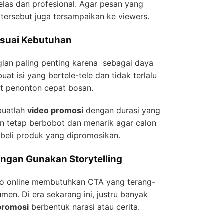
las dan profesional. Agar pesan yang
tersebut juga tersampaikan ke viewers.
esuai Kebutuhan
ian paling penting karena sebagai daya
at isi yang bertele-tele dan tidak terlalu
t penonton cepat bosan.
 buatlah
video promosi
dengan durasi yang
un tetap berbobot dan menarik agar calon
beli produk yang dipromosikan.
engan Gunakan Storytelling
eo online membutuhkan CTA yang terang-
en. Di era sekarang ini, justru banyak
promosi
berbentuk narasi atau cerita.