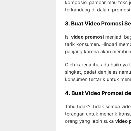
komposisi gambar mau teks je
terkandung di dalam promosi 
3. Buat Video Promosi S
Isi
video promosi
menjadi bag
tarik konsumen. Hindari membu
panjang karena akan membua
Oleh karena itu, ada baiknya
singkat, padat dan jelas nam
konsumen tertarik untuk mem
4. Buat Video Promosi d
Tahu tidak? Tidak semua vid
terangan untuk menarik konsum
orang yang lebih suka
video 