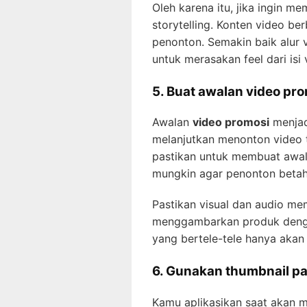
Oleh karena itu, jika ingin m
storytelling. Konten video be
penonton. Semakin baik alur
untuk merasakan feel dari isi
5. Buat awalan video pr
Awalan
video promosi
menjad
melanjutkan menonton video te
pastikan untuk membuat awal
mungkin agar penonton betah
Pastikan visual dan audio me
menggambarkan produk dengan 
yang bertele-tele hanya aka
6. Gunakan thumbnail p
Kamu aplikasikan saat akan