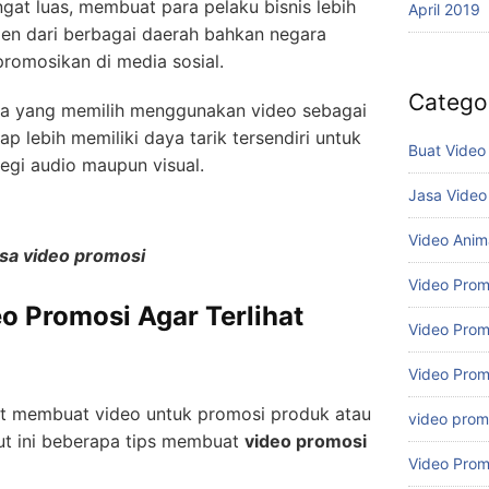
at luas, membuat para pelaku bisnis lebih
April 2019
n dari berbagai daerah bahkan negara
promosikan di media sosial.
Catego
aha yang memilih menggunakan video sebagai
 lebih memiliki daya tarik tersendiri untuk
Buat Video
egi audio maupun visual.
Jasa Video
Video Anim
asa video promosi
Video Prom
o Promosi Agar Terlihat
Video Prom
Video Prom
t membuat video untuk promosi produk atau
video promo
kut ini beberapa tips membuat
video promosi
Video Prom