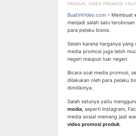
PRODUK
,
VIDEO PROMOSI YOU
BuatinVideo.com
– Membuat
menjadi salah satu terobosan
para pelaku bisnis.
Selain karena harganya yang
media promosi juga lebih mu
negeri maupun luar negeri.
Bicara soal media promosi, s
dilakukan oleh para pelaku 
dimilikinya.
Salah satunya yaitu mengguna
media
, seperti Instagram, Fa
media sosial memang jadi wa
video promosi produk
.