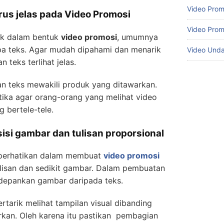
Video Prom
rus jelas pada Video Promosi
Video Prom
k dalam bentuk
video promosi
, umumnya
a teks. Agar mudah dipahami dan menarik
Video Und
 teks terlihat jelas.
dan teks mewakili produk yang ditawarkan.
tika agar orang-orang yang melihat video
g bertele-tele.
isi gambar dan tulisan proporsional
diperhatikan dalam membuat
video promosi
tulisan dan sedikit gambar. Dalam pembuatan
edepankan gambar daripada teks.
ertarik melihat tampilan visual dibanding
n. Oleh karena itu pastikan pembagian