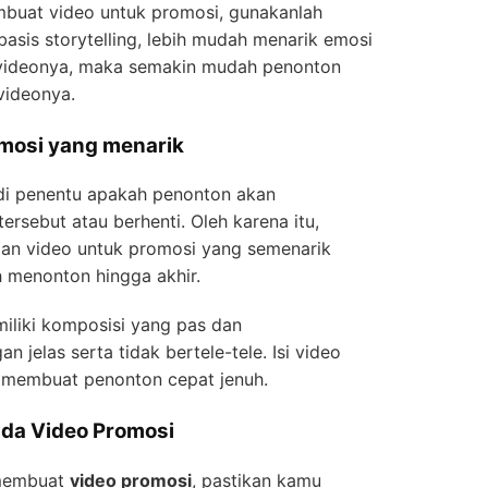
embuat video untuk promosi, gunakanlah
rbasis storytelling, lebih mudah menarik emosi
 videonya, maka semakin mudah penonton
 videonya.
omosi yang menarik
i penentu apakah penonton akan
rsebut atau berhenti. Oleh karena itu,
an video untuk promosi yang semenarik
 menonton hingga akhir.
miliki komposisi yang pas dan
jelas serta tidak bertele-tele. Isi video
n membuat penonton cepat jenuh.
ada Video Promosi
 membuat
video promosi
, pastikan kamu