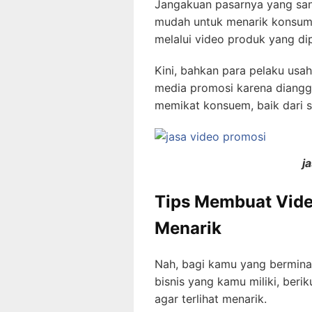
Jangakuan pasarnya yang sang
mudah untuk menarik konsume
melalui video produk yang di
Kini, bahkan para pelaku us
media promosi karena dianggap
memikat konsuem, baik dari s
j
Tips Membuat Vide
Menarik
Nah, bagi kamu yang bermina
bisnis yang kamu miliki, beri
agar terlihat menarik.