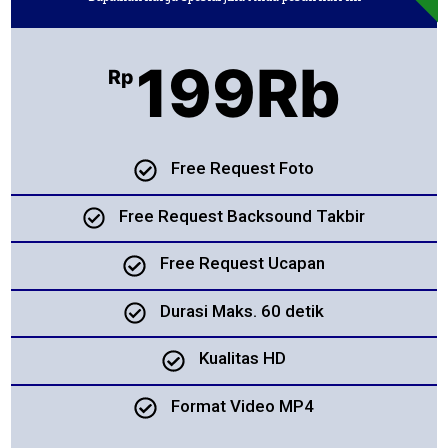
199Rb
Rp
Free Request Foto
Free Request Backsound Takbir
Free Request Ucapan
Durasi Maks. 60 detik
Kualitas HD
Format Video MP4