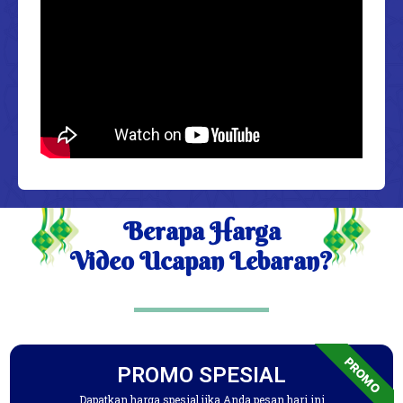
Berapa Harga
Video Ucapan Lebaran?
PROMO
PROMO SPESIAL
Dapatkan harga spesial jika Anda pesan hari ini