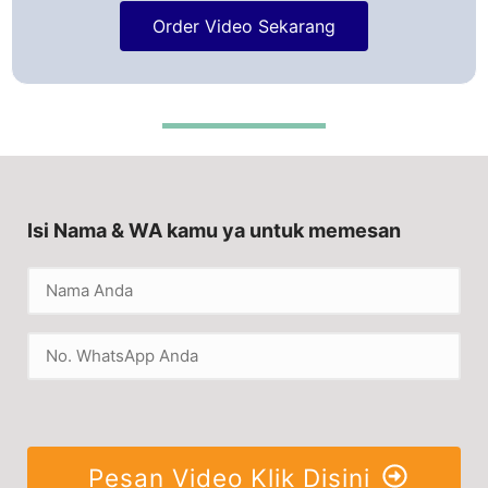
Order Video Sekarang
Isi Nama & WA kamu ya untuk memesan
Pesan Video Klik Disini