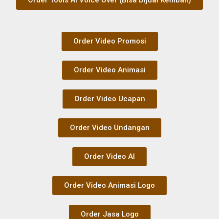
Order Tools AI Voice Over (Bisa Dijual Kembali)
Order Video Promosi
Order Video Animasi
Order Video Ucapan
Order Video Undangan
Order Video AI
Order Video Animasi Logo
Order Jasa Logo