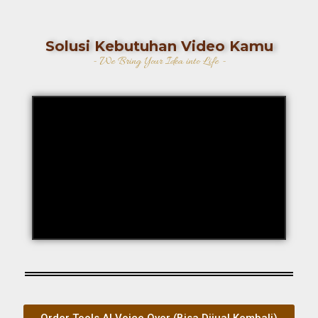
Solusi Kebutuhan Video Kamu
- We Bring Your Idea into Life -