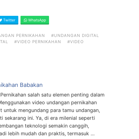
Twitter
WhatsApp
ANGAN PERNIKAHAN
#UNDANGAN DIGITAL
TAL
#VIDEO PERNIKAHAN
#VIDEO
nikahan Babakan
Pernikahan salah satu elemen penting dalam
 Menggunakan video undangan pernikahan
at untuk mengundang para tamu undangan,
i sekarang ini. Ya, di era milenial seperti
kembangan teknologi semakin canggih,
di lebih mudah dan praktis, termasuk …