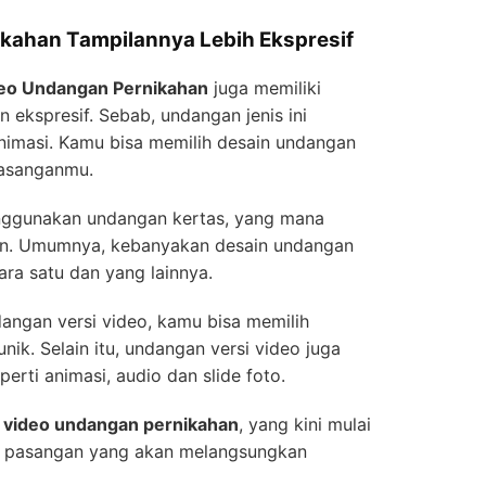
ikahan Tampilannya Lebih Ekspresif
eo Undangan Pernikahan
juga memiliki
n ekspresif. Sebab, undangan jenis ini
nimasi. Kamu bisa memilih desain undangan
pasanganmu.
nggunakan undangan kertas, yang mana
n. Umumnya, kebanyakan desain undangan
ara satu dan yang lainnya.
ngan versi video, kamu bisa memilih
ik. Selain itu, undangan versi video juga
erti animasi, audio dan slide foto.
t
video undangan pernikahan
, yang kini mulai
ra pasangan yang akan melangsungkan