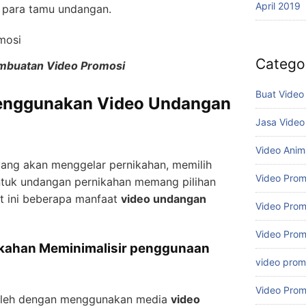
April 2019
para tamu undangan.
Catego
mbuatan Video Promosi
Buat Video
Menggunakan Video Undangan
Jasa Video
Video Anim
yang akan menggelar pernikahan, memilih
Video Prom
tuk undangan pernikahan memang pilihan
ut ini beberapa manfaat
video undangan
Video Prom
Video Prom
ikahan Meminimalisir penggunaan
video promo
Video Prom
oleh dengan menggunakan media
video