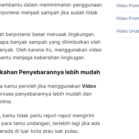
membantu dalam meminimalisir penggunaan
Video Prom
rpotensi menjadi sampah jika sudah tidak
Video Prom
Video Und
ah berpotensi besar merusak lingkungan.
rapa banyak sampah yang ditimbulkan oleh
anyak. Oleh karena itu, menggunakan video
ntu menjaga kebersihan lingkugan.
ikahan Penyebarannya lebih mudah
isa kamu peroleh jika menggunakan
Video
proses penyebarannya lebih mudah dan
nline.
 kamu tidak perlu repot-repot mengirim
para tamu undangan, terlebih lagi jika ada
ada di luar kota atau luar pulau.