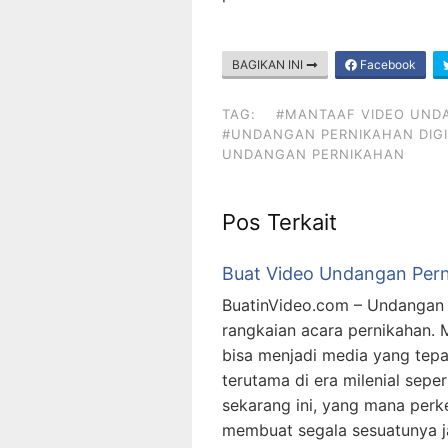
BAGIKAN INI
Facebook
TAG:
#MANTAAF VIDEO UND
#UNDANGAN PERNIKAHAN DIGI
UNDANGAN PERNIKAHAN
Pos Terkait
Buat Video Undangan Per
BuatinVideo.com – Undangan 
rangkaian acara pernikahan.
bisa menjadi media yang tep
terutama di era milenial sepert
sekarang ini, yang mana per
membuat segala sesuatunya ja