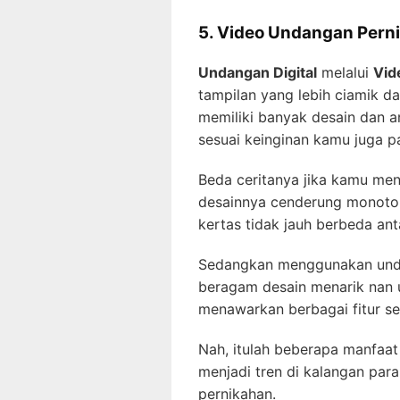
5. Video Undangan Pern
Undangan Digital
melalui
Vid
tampilan yang lebih ciamik da
memiliki banyak desain dan a
sesuai keinginan kamu juga 
Beda ceritanya jika kamu me
desainnya cenderung monoto
kertas tidak jauh berbeda ant
Sedangkan menggunakan unda
beragam desain menarik nan un
menawarkan berbagai fitur sep
Nah, itulah beberapa manfaa
menjadi tren di kalangan pa
pernikahan.