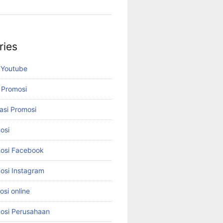
ries
 Youtube
 Promosi
asi Promosi
osi
osi Facebook
osi Instagram
si online
osi Perusahaan