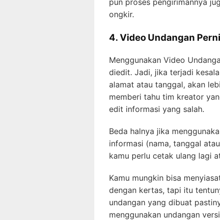
pun proses pengirimannya jug
ongkir.
4. Video Undangan Pern
Menggunakan Video Undangan
diedit. Jadi, jika terjadi kes
alamat atau tanggal, akan l
memberi tahu tim kreator ya
edit informasi yang salah.
Beda halnya jika menggunakan
informasi (nama, tanggal atau
kamu perlu cetak ulang lagi 
Kamu mungkin bisa menyiasat
dengan kertas, tapi itu tent
undangan yang dibuat pastiny
menggunakan undangan versi v