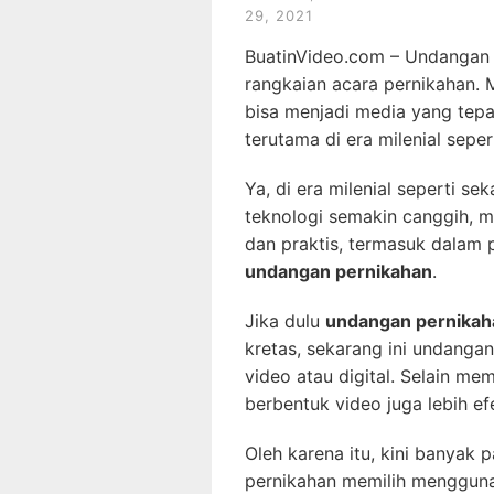
29, 2021
BuatinVideo.com – Undangan 
rangkaian acara pernikahan
bisa menjadi media yang tep
terutama di era milenial seper
Ya, di era milenial seperti s
teknologi semakin canggih, m
dan praktis, termasuk dalam
undangan pernikahan
.
Jika dulu
undangan pernikah
kretas, sekarang ini undanga
video atau digital. Selain mem
berbentuk video juga lebih efe
Oleh karena itu, kini banyak
pernikahan memilih mengguna