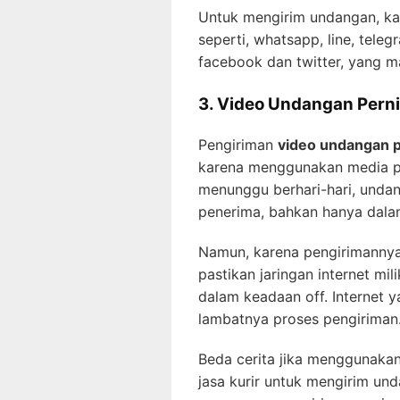
Untuk mengirim undangan, k
seperti, whatsapp, line, teleg
facebook dan twitter, yang m
3. Video Undangan Pern
Pengiriman
video undangan 
karena menggunakan media pes
menunggu berhari-hari, unda
penerima, bahkan hanya dalam
Namun, karena pengirimannya
pastikan jaringan internet mil
dalam keadaan off. Internet 
lambatnya proses pengiriman
Beda cerita jika menggunaka
jasa kurir untuk mengirim und