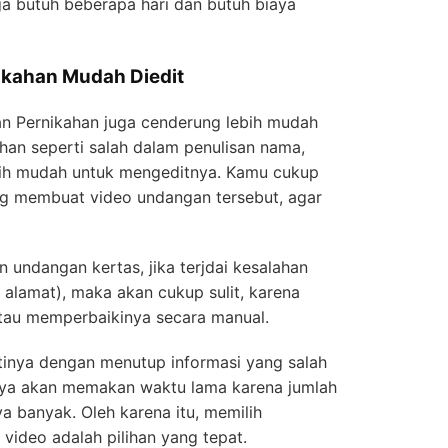
a butuh beberapa hari dan butuh biaya
ikahan Mudah Diedit
 Pernikahan juga cenderung lebih mudah
alahan seperti salah dalam penulisan nama,
ebih mudah untuk mengeditnya. Kamu cukup
ng membuat video undangan tersebut, agar
 undangan kertas, jika terjdai kesalahan
 alamat), maka akan cukup sulit, karena
atau memperbaikinya secara manual.
inya dengan menutup informasi yang salah
unya akan memakan waktu lama karena jumlah
a banyak. Oleh karena itu, memilih
ideo adalah pilihan yang tepat.