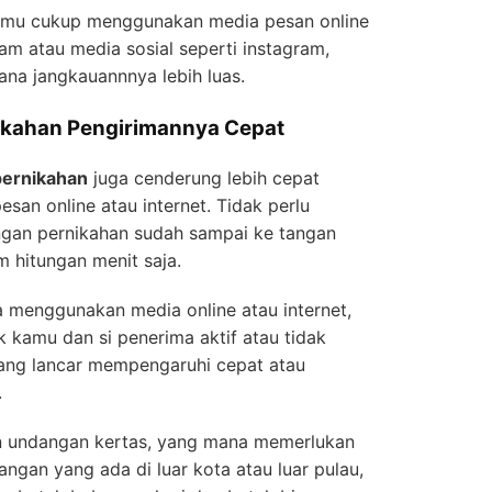
amu cukup menggunakan media pesan online
ram atau media sosial seperti instagram,
ana jangkauannnya lebih luas.
ikahan Pengirimannya Cepat
pernikahan
juga cenderung lebih cepat
an online atau internet. Tidak perlu
ngan pernikahan sudah sampai ke tangan
 hitungan menit saja.
 menggunakan media online atau internet,
ik kamu dan si penerima aktif atau tidak
yang lancar mempengaruhi cepat atau
.
n undangan kertas, yang mana memerlukan
angan yang ada di luar kota atau luar pulau,