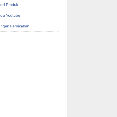
osi Produk
osi Youtube
angan Pernikahan