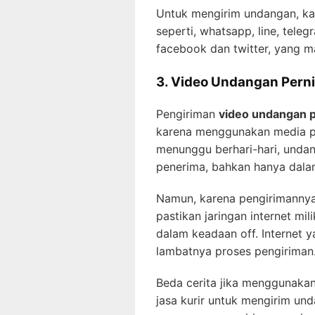
Untuk mengirim undangan, k
seperti, whatsapp, line, teleg
facebook dan twitter, yang m
3. Video Undangan Pern
Pengiriman
video undangan 
karena menggunakan media pes
menunggu berhari-hari, unda
penerima, bahkan hanya dalam
Namun, karena pengirimannya
pastikan jaringan internet mil
dalam keadaan off. Internet 
lambatnya proses pengiriman
Beda cerita jika menggunaka
jasa kurir untuk mengirim und