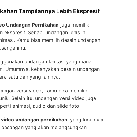
ikahan Tampilannya Lebih Ekspresif
eo Undangan Pernikahan
juga memiliki
n ekspresif. Sebab, undangan jenis ini
nimasi. Kamu bisa memilih desain undangan
pasanganmu.
nggunakan undangan kertas, yang mana
n. Umumnya, kebanyakan desain undangan
ara satu dan yang lainnya.
ngan versi video, kamu bisa memilih
ik. Selain itu, undangan versi video juga
erti animasi, audio dan slide foto.
t
video undangan pernikahan
, yang kini mulai
ra pasangan yang akan melangsungkan