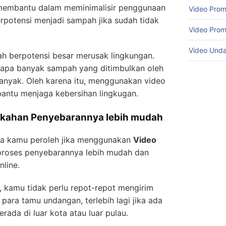
membantu dalam meminimalisir penggunaan
Video Prom
rpotensi menjadi sampah jika sudah tidak
Video Prom
Video Und
ah berpotensi besar merusak lingkungan.
rapa banyak sampah yang ditimbulkan oleh
anyak. Oleh karena itu, menggunakan video
ntu menjaga kebersihan lingkugan.
ikahan Penyebarannya lebih mudah
isa kamu peroleh jika menggunakan
Video
proses penyebarannya lebih mudah dan
nline.
 kamu tidak perlu repot-repot mengirim
para tamu undangan, terlebih lagi jika ada
ada di luar kota atau luar pulau.