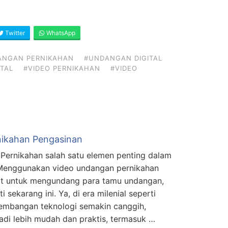
Twitter
WhatsApp
ANGAN PERNIKAHAN
#UNDANGAN DIGITAL
TAL
#VIDEO PERNIKAHAN
#VIDEO
nikahan Pengasinan
Pernikahan salah satu elemen penting dalam
 Menggunakan video undangan pernikahan
at untuk mengundang para tamu undangan,
i sekarang ini. Ya, di era milenial seperti
kembangan teknologi semakin canggih,
di lebih mudah dan praktis, termasuk …