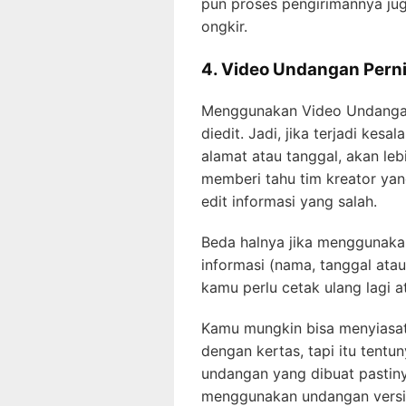
pun proses pengirimannya jug
ongkir.
4. Video Undangan Pern
Menggunakan Video Undangan
diedit. Jadi, jika terjadi kes
alamat atau tanggal, akan l
memberi tahu tim kreator ya
edit informasi yang salah.
Beda halnya jika menggunakan
informasi (nama, tanggal atau
kamu perlu cetak ulang lagi 
Kamu mungkin bisa menyiasat
dengan kertas, tapi itu tent
undangan yang dibuat pastiny
menggunakan undangan versi v