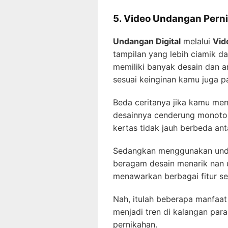
5. Video Undangan Pern
Undangan Digital
melalui
Vid
tampilan yang lebih ciamik da
memiliki banyak desain dan a
sesuai keinginan kamu juga 
Beda ceritanya jika kamu me
desainnya cenderung monoto
kertas tidak jauh berbeda ant
Sedangkan menggunakan unda
beragam desain menarik nan un
menawarkan berbagai fitur sep
Nah, itulah beberapa manfaa
menjadi tren di kalangan pa
pernikahan.