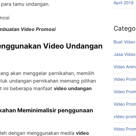
April 2019
para tamu undangan.
Catego
mbuatan Video Promosi
Buat Video
Menggunakan Video Undangan
Jasa Video
Video Anim
yang akan menggelar pernikahan, memilih
Video Prom
tuk undangan pernikahan memang pilihan
ut ini beberapa manfaat
video undangan
Video Prom
Video Prom
ikahan Meminimalisir penggunaan
video promo
Video Prom
oleh dengan menggunakan media
video