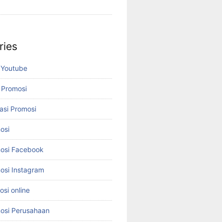
ries
 Youtube
 Promosi
asi Promosi
osi
osi Facebook
osi Instagram
si online
osi Perusahaan