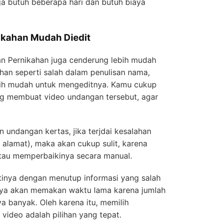
a butuh beberapa hari dan butuh biaya
ikahan Mudah Diedit
 Pernikahan juga cenderung lebih mudah
alahan seperti salah dalam penulisan nama,
ebih mudah untuk mengeditnya. Kamu cukup
ng membuat video undangan tersebut, agar
 undangan kertas, jika terjdai kesalahan
 alamat), maka akan cukup sulit, karena
atau memperbaikinya secara manual.
inya dengan menutup informasi yang salah
unya akan memakan waktu lama karena jumlah
a banyak. Oleh karena itu, memilih
ideo adalah pilihan yang tepat.