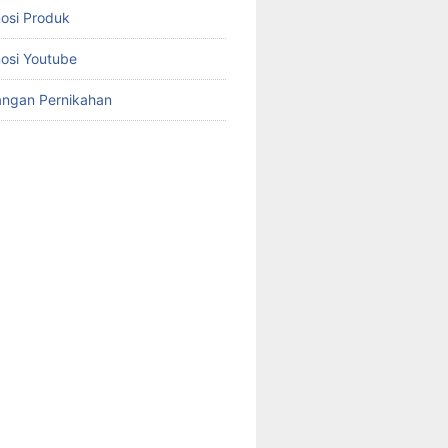
osi Produk
osi Youtube
angan Pernikahan