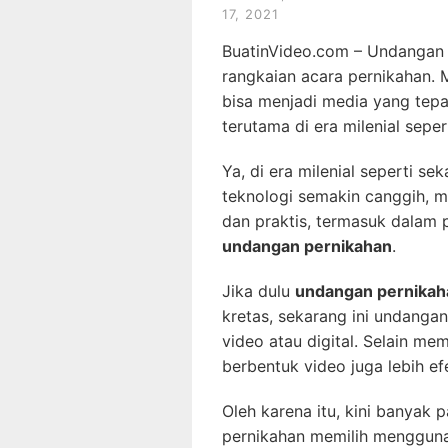
17, 2021
BuatinVideo.com – Undangan 
rangkaian acara pernikahan
bisa menjadi media yang tep
terutama di era milenial seper
Ya, di era milenial seperti s
teknologi semakin canggih, m
dan praktis, termasuk dalam
undangan pernikahan
.
Jika dulu
undangan pernikah
kretas, sekarang ini undanga
video atau digital. Selain mem
berbentuk video juga lebih efe
Oleh karena itu, kini banyak
pernikahan memilih mengguna