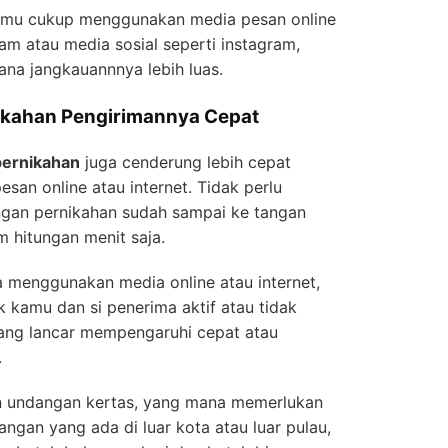
amu cukup menggunakan media pesan online
ram atau media sosial seperti instagram,
ana jangkauannnya lebih luas.
ikahan Pengirimannya Cepat
pernikahan
juga cenderung lebih cepat
an online atau internet. Tidak perlu
ngan pernikahan sudah sampai ke tangan
 hitungan menit saja.
 menggunakan media online atau internet,
ik kamu dan si penerima aktif atau tidak
yang lancar mempengaruhi cepat atau
.
n undangan kertas, yang mana memerlukan
angan yang ada di luar kota atau luar pulau,