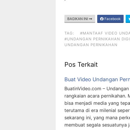
BAGIKAN INI
Facebook
TAG:
#MANTAAF VIDEO UND
#UNDANGAN PERNIKAHAN DIGI
UNDANGAN PERNIKAHAN
Pos Terkait
Buat Video Undangan Per
BuatinVideo.com – Undangan 
rangkaian acara pernikahan.
bisa menjadi media yang tep
terutama di era milenial sepert
sekarang ini, yang mana per
membuat segala sesuatunya ja