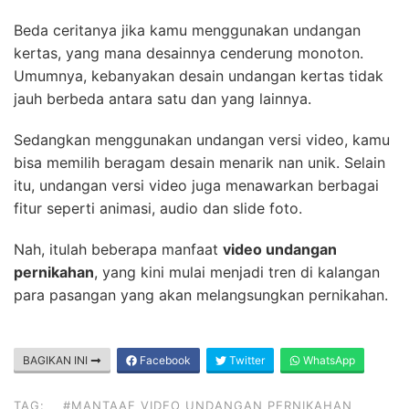
Beda ceritanya jika kamu menggunakan undangan
kertas, yang mana desainnya cenderung monoton.
Umumnya, kebanyakan desain undangan kertas tidak
jauh berbeda antara satu dan yang lainnya.
Sedangkan menggunakan undangan versi video, kamu
bisa memilih beragam desain menarik nan unik. Selain
itu, undangan versi video juga menawarkan berbagai
fitur seperti animasi, audio dan slide foto.
Nah, itulah beberapa manfaat
video undangan
pernikahan
, yang kini mulai menjadi tren di kalangan
para pasangan yang akan melangsungkan pernikahan.
BAGIKAN INI
Facebook
Twitter
WhatsApp
TAG:
#MANTAAF VIDEO UNDANGAN PERNIKAHAN