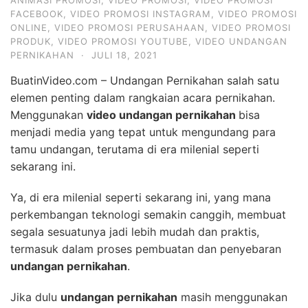
ANIMASI PROMOSI
,
VIDEO PROMOSI
,
VIDEO PROMOSI
FACEBOOK
,
VIDEO PROMOSI INSTAGRAM
,
VIDEO PROMOSI
ONLINE
,
VIDEO PROMOSI PERUSAHAAN
,
VIDEO PROMOSI
PRODUK
,
VIDEO PROMOSI YOUTUBE
,
VIDEO UNDANGAN
PERNIKAHAN
·
JULI 18, 2021
BuatinVideo.com – Undangan Pernikahan salah satu
elemen penting dalam rangkaian acara pernikahan.
Menggunakan
video undangan pernikahan
bisa
menjadi media yang tepat untuk mengundang para
tamu undangan, terutama di era milenial seperti
sekarang ini.
Ya, di era milenial seperti sekarang ini, yang mana
perkembangan teknologi semakin canggih, membuat
segala sesuatunya jadi lebih mudah dan praktis,
termasuk dalam proses pembuatan dan penyebaran
undangan pernikahan
.
Jika dulu
undangan pernikahan
masih menggunakan