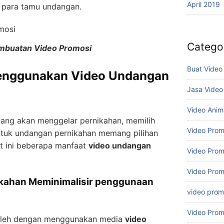
April 2019
para tamu undangan.
Catego
mbuatan Video Promosi
Buat Video
Menggunakan Video Undangan
Jasa Video
Video Anim
yang akan menggelar pernikahan, memilih
Video Prom
tuk undangan pernikahan memang pilihan
ut ini beberapa manfaat
video undangan
Video Prom
Video Prom
ikahan Meminimalisir penggunaan
video promo
Video Prom
oleh dengan menggunakan media
video