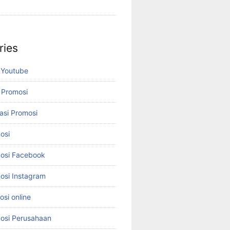
ries
 Youtube
 Promosi
asi Promosi
osi
osi Facebook
osi Instagram
si online
osi Perusahaan