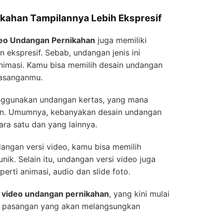
ikahan Tampilannya Lebih Ekspresif
eo Undangan Pernikahan
juga memiliki
n ekspresif. Sebab, undangan jenis ini
nimasi. Kamu bisa memilih desain undangan
pasanganmu.
nggunakan undangan kertas, yang mana
n. Umumnya, kebanyakan desain undangan
ara satu dan yang lainnya.
ngan versi video, kamu bisa memilih
ik. Selain itu, undangan versi video juga
erti animasi, audio dan slide foto.
t
video undangan pernikahan
, yang kini mulai
ra pasangan yang akan melangsungkan