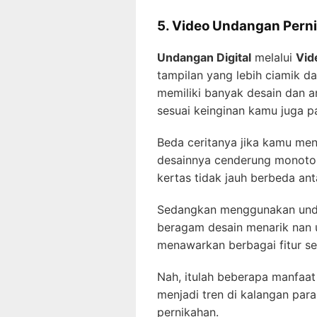
5. Video Undangan Pern
Undangan Digital
melalui
Vid
tampilan yang lebih ciamik da
memiliki banyak desain dan a
sesuai keinginan kamu juga 
Beda ceritanya jika kamu me
desainnya cenderung monoto
kertas tidak jauh berbeda ant
Sedangkan menggunakan unda
beragam desain menarik nan un
menawarkan berbagai fitur sep
Nah, itulah beberapa manfaa
menjadi tren di kalangan pa
pernikahan.