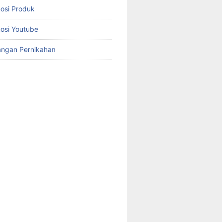
osi Produk
osi Youtube
angan Pernikahan