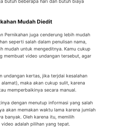
a butuh beberapa hari dan butuh biaya
ikahan Mudah Diedit
 Pernikahan juga cenderung lebih mudah
alahan seperti salah dalam penulisan nama,
ebih mudah untuk mengeditnya. Kamu cukup
ng membuat video undangan tersebut, agar
 undangan kertas, jika terjdai kesalahan
 alamat), maka akan cukup sulit, karena
atau memperbaikinya secara manual.
inya dengan menutup informasi yang salah
unya akan memakan waktu lama karena jumlah
a banyak. Oleh karena itu, memilih
ideo adalah pilihan yang tepat.