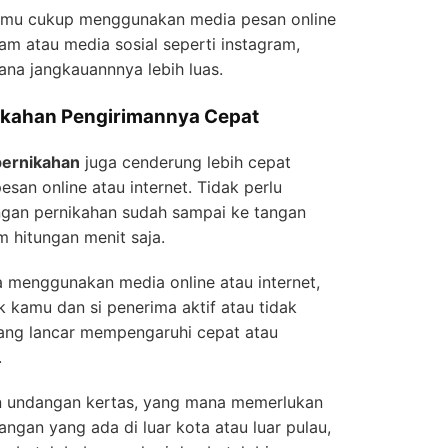
amu cukup menggunakan media pesan online
ram atau media sosial seperti instagram,
ana jangkauannnya lebih luas.
ikahan Pengirimannya Cepat
pernikahan
juga cenderung lebih cepat
an online atau internet. Tidak perlu
ngan pernikahan sudah sampai ke tangan
 hitungan menit saja.
 menggunakan media online atau internet,
ik kamu dan si penerima aktif atau tidak
yang lancar mempengaruhi cepat atau
.
n undangan kertas, yang mana memerlukan
angan yang ada di luar kota atau luar pulau,