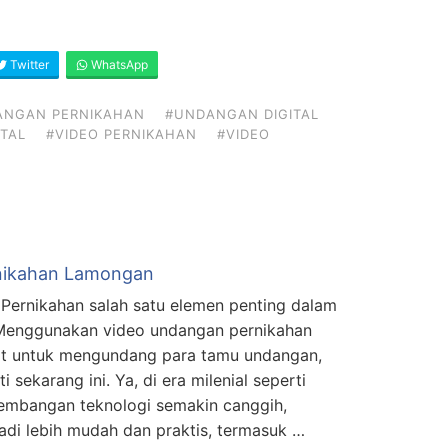
Twitter
WhatsApp
ANGAN PERNIKAHAN
#UNDANGAN DIGITAL
TAL
#VIDEO PERNIKAHAN
#VIDEO
nikahan Lamongan
Pernikahan salah satu elemen penting dalam
 Menggunakan video undangan pernikahan
at untuk mengundang para tamu undangan,
i sekarang ini. Ya, di era milenial seperti
kembangan teknologi semakin canggih,
di lebih mudah dan praktis, termasuk …