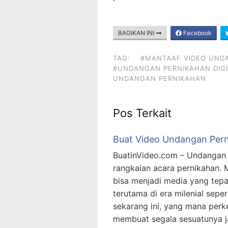
BAGIKAN INI
Facebook
TAG:
#MANTAAF VIDEO UND
#UNDANGAN PERNIKAHAN DIGI
UNDANGAN PERNIKAHAN
Pos Terkait
Buat Video Undangan Per
BuatinVideo.com – Undangan 
rangkaian acara pernikahan.
bisa menjadi media yang tep
terutama di era milenial sepert
sekarang ini, yang mana per
membuat segala sesuatunya ja