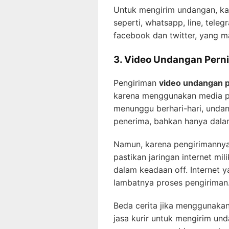
Untuk mengirim undangan, k
seperti, whatsapp, line, teleg
facebook dan twitter, yang m
3. Video Undangan Pern
Pengiriman
video undangan 
karena menggunakan media pes
menunggu berhari-hari, unda
penerima, bahkan hanya dalam
Namun, karena pengirimannya
pastikan jaringan internet mil
dalam keadaan off. Internet 
lambatnya proses pengiriman
Beda cerita jika menggunaka
jasa kurir untuk mengirim und