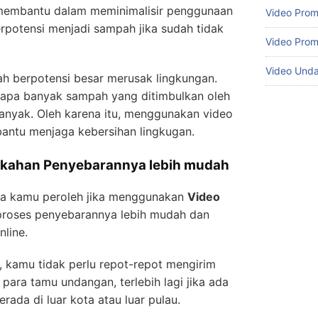
membantu dalam meminimalisir penggunaan
Video Prom
rpotensi menjadi sampah jika sudah tidak
Video Prom
Video Und
ah berpotensi besar merusak lingkungan.
rapa banyak sampah yang ditimbulkan oleh
anyak. Oleh karena itu, menggunakan video
ntu menjaga kebersihan lingkugan.
ikahan Penyebarannya lebih mudah
isa kamu peroleh jika menggunakan
Video
proses penyebarannya lebih mudah dan
nline.
 kamu tidak perlu repot-repot mengirim
para tamu undangan, terlebih lagi jika ada
ada di luar kota atau luar pulau.