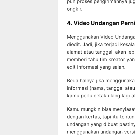
pun proses pengirimannya jug
ongkir.
4. Video Undangan Pern
Menggunakan Video Undangan
diedit. Jadi, jika terjadi kes
alamat atau tanggal, akan l
memberi tahu tim kreator ya
edit informasi yang salah.
Beda halnya jika menggunakan
informasi (nama, tanggal atau
kamu perlu cetak ulang lagi 
Kamu mungkin bisa menyiasat
dengan kertas, tapi itu tent
undangan yang dibuat pastiny
menggunakan undangan versi v