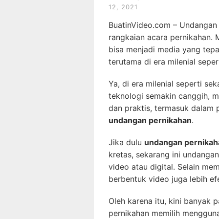
12, 2021
BuatinVideo.com – Undangan 
rangkaian acara pernikahan
bisa menjadi media yang tep
terutama di era milenial seper
Ya, di era milenial seperti s
teknologi semakin canggih, m
dan praktis, termasuk dalam
undangan pernikahan
.
Jika dulu
undangan pernikah
kretas, sekarang ini undanga
video atau digital. Selain mem
berbentuk video juga lebih efe
Oleh karena itu, kini banyak
pernikahan memilih mengguna