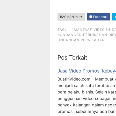
BAGIKAN INI
Facebook
TAG:
#MANTAAF VIDEO UND
#UNDANGAN PERNIKAHAN DIGI
UNDANGAN PERNIKAHAN
Pos Terkait
Jasa Video Promosi Kebay
BuatinVideo.com – Membuat v
menjadi salah satu terobosan
para pelaku bisnis. Selain k
penggunaan video sebagai me
banyak kalangan dalam negeri
promosi, sebenarnya ada ban