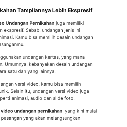
ikahan Tampilannya Lebih Ekspresif
eo Undangan Pernikahan
juga memiliki
n ekspresif. Sebab, undangan jenis ini
nimasi. Kamu bisa memilih desain undangan
pasanganmu.
nggunakan undangan kertas, yang mana
n. Umumnya, kebanyakan desain undangan
ara satu dan yang lainnya.
ngan versi video, kamu bisa memilih
ik. Selain itu, undangan versi video juga
erti animasi, audio dan slide foto.
t
video undangan pernikahan
, yang kini mulai
ra pasangan yang akan melangsungkan