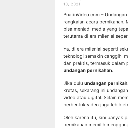
10, 2021
BuatinVideo.com – Undangan 
rangkaian acara pernikahan
bisa menjadi media yang tep
terutama di era milenial seper
Ya, di era milenial seperti s
teknologi semakin canggih, m
dan praktis, termasuk dalam
undangan pernikahan
.
Jika dulu
undangan pernikah
kretas, sekarang ini undanga
video atau digital. Selain mem
berbentuk video juga lebih efe
Oleh karena itu, kini banyak
pernikahan memilih mengguna