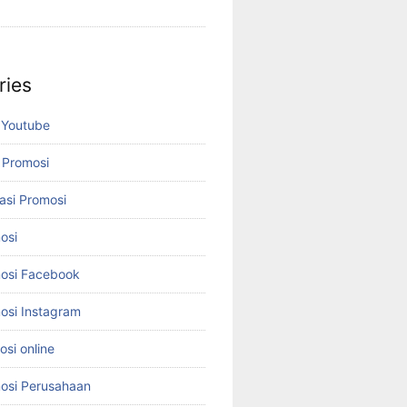
ries
 Youtube
 Promosi
asi Promosi
osi
osi Facebook
osi Instagram
si online
osi Perusahaan