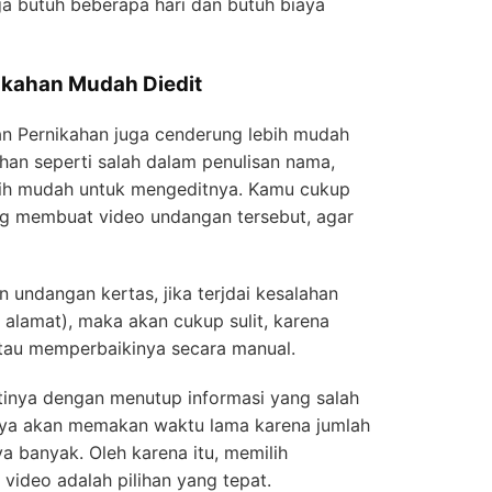
a butuh beberapa hari dan butuh biaya
ikahan Mudah Diedit
 Pernikahan juga cenderung lebih mudah
alahan seperti salah dalam penulisan nama,
ebih mudah untuk mengeditnya. Kamu cukup
ng membuat video undangan tersebut, agar
 undangan kertas, jika terjdai kesalahan
 alamat), maka akan cukup sulit, karena
atau memperbaikinya secara manual.
inya dengan menutup informasi yang salah
unya akan memakan waktu lama karena jumlah
a banyak. Oleh karena itu, memilih
ideo adalah pilihan yang tepat.