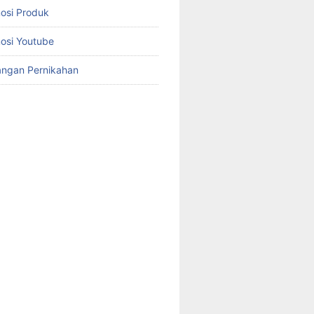
osi Produk
osi Youtube
angan Pernikahan