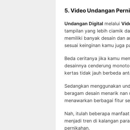
5. Video Undangan Pern
Undangan Digital
melalui
Vid
tampilan yang lebih ciamik da
memiliki banyak desain dan a
sesuai keinginan kamu juga 
Beda ceritanya jika kamu me
desainnya cenderung monoto
kertas tidak jauh berbeda ant
Sedangkan menggunakan unda
beragam desain menarik nan un
menawarkan berbagai fitur sep
Nah, itulah beberapa manfaa
menjadi tren di kalangan pa
pernikahan.