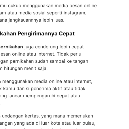
amu cukup menggunakan media pesan online
ram atau media sosial seperti instagram,
ana jangkauannnya lebih luas.
ikahan Pengirimannya Cepat
pernikahan
juga cenderung lebih cepat
an online atau internet. Tidak perlu
ngan pernikahan sudah sampai ke tangan
 hitungan menit saja.
 menggunakan media online atau internet,
ik kamu dan si penerima aktif atau tidak
yang lancar mempengaruhi cepat atau
.
n undangan kertas, yang mana memerlukan
angan yang ada di luar kota atau luar pulau,