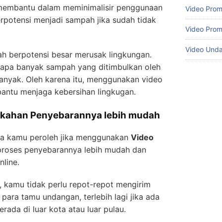
membantu dalam meminimalisir penggunaan
Video Prom
rpotensi menjadi sampah jika sudah tidak
Video Prom
Video Und
ah berpotensi besar merusak lingkungan.
rapa banyak sampah yang ditimbulkan oleh
anyak. Oleh karena itu, menggunakan video
ntu menjaga kebersihan lingkugan.
ikahan Penyebarannya lebih mudah
isa kamu peroleh jika menggunakan
Video
proses penyebarannya lebih mudah dan
nline.
 kamu tidak perlu repot-repot mengirim
para tamu undangan, terlebih lagi jika ada
ada di luar kota atau luar pulau.