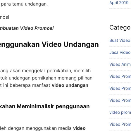
April 2019
para tamu undangan.
Catego
mbuatan Video Promosi
Buat Video
Menggunakan Video Undangan
Jasa Video
Video Anim
yang akan menggelar pernikahan, memilih
Video Prom
tuk undangan pernikahan memang pilihan
ut ini beberapa manfaat
video undangan
Video Prom
Video Prom
ikahan Meminimalisir penggunaan
video promo
Video Prom
oleh dengan menggunakan media
video