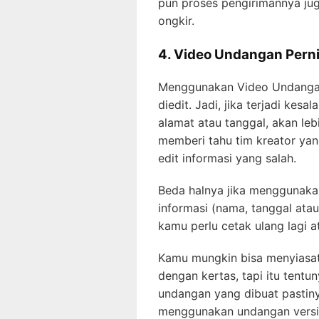
pun proses pengirimannya jug
ongkir.
4. Video Undangan Pern
Menggunakan Video Undangan
diedit. Jadi, jika terjadi kes
alamat atau tanggal, akan l
memberi tahu tim kreator ya
edit informasi yang salah.
Beda halnya jika menggunakan
informasi (nama, tanggal atau
kamu perlu cetak ulang lagi 
Kamu mungkin bisa menyiasat
dengan kertas, tapi itu tent
undangan yang dibuat pastiny
menggunakan undangan versi v