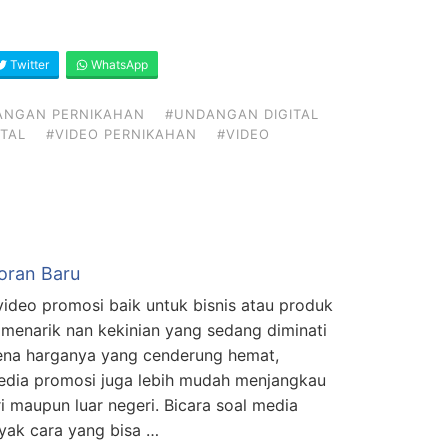
Twitter
WhatsApp
ANGAN PERNIKAHAN
#UNDANGAN DIGITAL
TAL
#VIDEO PERNIKAHAN
#VIDEO
oran Baru
ideo promosi baik untuk bisnis atau produk
 menarik nan kekinian yang sedang diminati
arena harganya yang cenderung hemat,
dia promosi juga lebih mudah menjangkau
 maupun luar negeri. Bicara soal media
yak cara yang bisa …