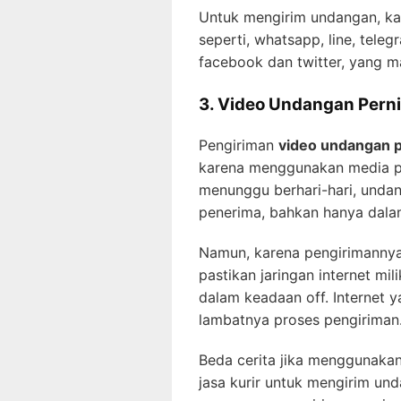
Untuk mengirim undangan, k
seperti, whatsapp, line, teleg
facebook dan twitter, yang m
3. Video Undangan Pern
Pengiriman
video undangan 
karena menggunakan media pes
menunggu berhari-hari, unda
penerima, bahkan hanya dalam
Namun, karena pengirimannya
pastikan jaringan internet mil
dalam keadaan off. Internet 
lambatnya proses pengiriman
Beda cerita jika menggunaka
jasa kurir untuk mengirim und