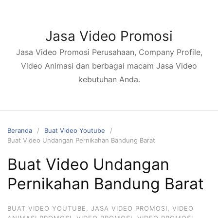
Langsung
ke
konten
Jasa Video Promosi
Jasa Video Promosi Perusahaan, Company Profile,
Video Animasi dan berbagai macam Jasa Video
kebutuhan Anda.
Beranda
Buat Video Youtube
Buat Video Undangan Pernikahan Bandung Barat
Buat Video Undangan
Pernikahan Bandung Barat
BUAT VIDEO YOUTUBE
,
JASA VIDEO PROMOSI
,
VIDEO