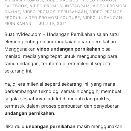
ANIMASI PROMOSI
,
VIDEO PROMOSI
,
VIDEO PROMOSI
FACEBOOK
,
VIDEO PROMOSI INSTAGRAM
,
VIDEO PROMOSI
ONLINE
,
VIDEO PROMOSI PERUSAHAAN
,
VIDEO PROMOSI
PRODUK
,
VIDEO PROMOSI YOUTUBE
,
VIDEO UNDANGAN
PERNIKAHAN
·
JULI 19, 2021
BuatinVideo.com – Undangan Pernikahan salah satu
elemen penting dalam rangkaian acara pernikahan.
Menggunakan
video undangan pernikahan
bisa
menjadi media yang tepat untuk mengundang para
tamu undangan, terutama di era milenial seperti
sekarang ini.
Ya, di era milenial seperti sekarang ini, yang mana
perkembangan teknologi semakin canggih, membuat
segala sesuatunya jadi lebih mudah dan praktis,
termasuk dalam proses pembuatan dan penyebaran
undangan pernikahan
.
Jika dulu
undangan pernikahan
masih menggunakan