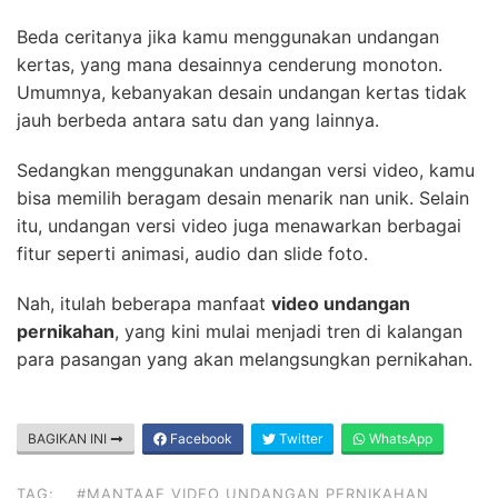
Beda ceritanya jika kamu menggunakan undangan
kertas, yang mana desainnya cenderung monoton.
Umumnya, kebanyakan desain undangan kertas tidak
jauh berbeda antara satu dan yang lainnya.
Sedangkan menggunakan undangan versi video, kamu
bisa memilih beragam desain menarik nan unik. Selain
itu, undangan versi video juga menawarkan berbagai
fitur seperti animasi, audio dan slide foto.
Nah, itulah beberapa manfaat
video undangan
pernikahan
, yang kini mulai menjadi tren di kalangan
para pasangan yang akan melangsungkan pernikahan.
BAGIKAN INI
Facebook
Twitter
WhatsApp
TAG:
#MANTAAF VIDEO UNDANGAN PERNIKAHAN