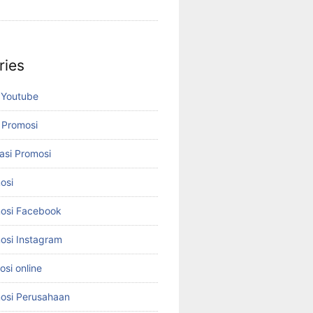
ries
 Youtube
 Promosi
asi Promosi
osi
osi Facebook
osi Instagram
si online
osi Perusahaan