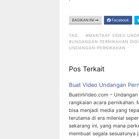
BAGIKAN INI
Facebook
TAG:
#MANTAAF VIDEO UND
#UNDANGAN PERNIKAHAN DIGI
UNDANGAN PERNIKAHAN
Pos Terkait
Buat Video Undangan Pern
BuatinVideo.com – Undangan 
rangkaian acara pernikahan.
bisa menjadi media yang tep
terutama di era milenial sepert
sekarang ini, yang mana per
membuat segala sesuatunya ja