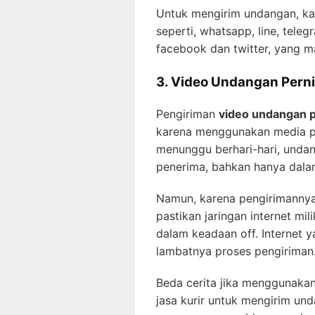
Untuk mengirim undangan, k
seperti, whatsapp, line, teleg
facebook dan twitter, yang m
3. Video Undangan Pern
Pengiriman
video undangan 
karena menggunakan media pes
menunggu berhari-hari, unda
penerima, bahkan hanya dalam
Namun, karena pengirimannya
pastikan jaringan internet mil
dalam keadaan off. Internet 
lambatnya proses pengiriman
Beda cerita jika menggunaka
jasa kurir untuk mengirim und