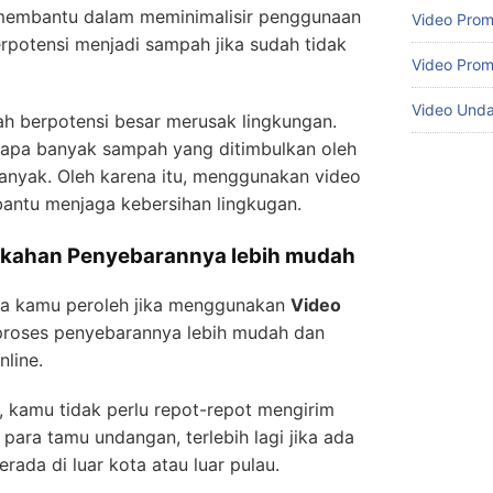
membantu dalam meminimalisir penggunaan
Video Prom
rpotensi menjadi sampah jika sudah tidak
Video Prom
Video Und
ah berpotensi besar merusak lingkungan.
rapa banyak sampah yang ditimbulkan oleh
anyak. Oleh karena itu, menggunakan video
ntu menjaga kebersihan lingkugan.
ikahan Penyebarannya lebih mudah
isa kamu peroleh jika menggunakan
Video
proses penyebarannya lebih mudah dan
nline.
 kamu tidak perlu repot-repot mengirim
para tamu undangan, terlebih lagi jika ada
ada di luar kota atau luar pulau.