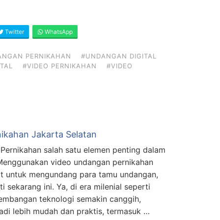
Twitter
WhatsApp
ANGAN PERNIKAHAN
#UNDANGAN DIGITAL
TAL
#VIDEO PERNIKAHAN
#VIDEO
ikahan Jakarta Selatan
Pernikahan salah satu elemen penting dalam
 Menggunakan video undangan pernikahan
at untuk mengundang para tamu undangan,
i sekarang ini. Ya, di era milenial seperti
kembangan teknologi semakin canggih,
di lebih mudah dan praktis, termasuk …