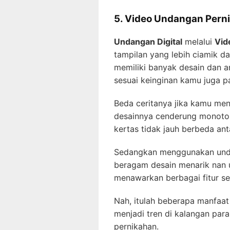
5. Video Undangan Pern
Undangan Digital
melalui
Vid
tampilan yang lebih ciamik da
memiliki banyak desain dan a
sesuai keinginan kamu juga 
Beda ceritanya jika kamu me
desainnya cenderung monoto
kertas tidak jauh berbeda ant
Sedangkan menggunakan unda
beragam desain menarik nan un
menawarkan berbagai fitur sep
Nah, itulah beberapa manfaa
menjadi tren di kalangan pa
pernikahan.