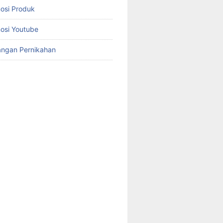
osi Produk
osi Youtube
angan Pernikahan