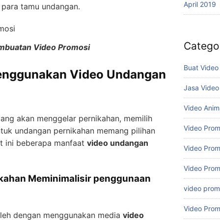
April 2019
para tamu undangan.
Catego
mbuatan Video Promosi
Buat Video
Menggunakan Video Undangan
Jasa Video
Video Anim
yang akan menggelar pernikahan, memilih
Video Prom
tuk undangan pernikahan memang pilihan
ut ini beberapa manfaat
video undangan
Video Prom
Video Prom
ikahan Meminimalisir penggunaan
video promo
Video Prom
oleh dengan menggunakan media
video