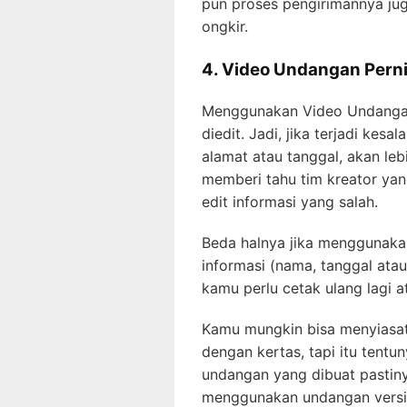
pun proses pengirimannya jug
ongkir.
4. Video Undangan Pern
Menggunakan Video Undangan
diedit. Jadi, jika terjadi kes
alamat atau tanggal, akan l
memberi tahu tim kreator ya
edit informasi yang salah.
Beda halnya jika menggunakan
informasi (nama, tanggal atau
kamu perlu cetak ulang lagi 
Kamu mungkin bisa menyiasat
dengan kertas, tapi itu tent
undangan yang dibuat pastiny
menggunakan undangan versi v