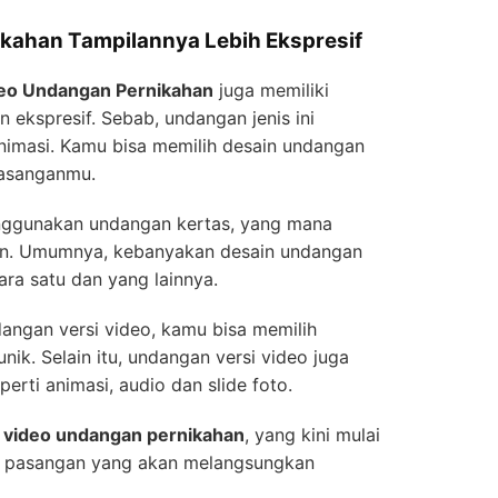
ikahan Tampilannya Lebih Ekspresif
eo Undangan Pernikahan
juga memiliki
n ekspresif. Sebab, undangan jenis ini
nimasi. Kamu bisa memilih desain undangan
pasanganmu.
nggunakan undangan kertas, yang mana
n. Umumnya, kebanyakan desain undangan
ara satu dan yang lainnya.
ngan versi video, kamu bisa memilih
ik. Selain itu, undangan versi video juga
erti animasi, audio dan slide foto.
t
video undangan pernikahan
, yang kini mulai
ra pasangan yang akan melangsungkan