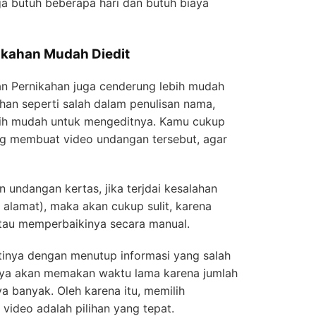
a butuh beberapa hari dan butuh biaya
ikahan Mudah Diedit
 Pernikahan juga cenderung lebih mudah
alahan seperti salah dalam penulisan nama,
ebih mudah untuk mengeditnya. Kamu cukup
ng membuat video undangan tersebut, agar
 undangan kertas, jika terjdai kesalahan
 alamat), maka akan cukup sulit, karena
atau memperbaikinya secara manual.
inya dengan menutup informasi yang salah
unya akan memakan waktu lama karena jumlah
a banyak. Oleh karena itu, memilih
ideo adalah pilihan yang tepat.