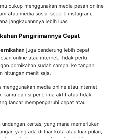
amu cukup menggunakan media pesan online
ram atau media sosial seperti instagram,
ana jangkauannnya lebih luas.
ikahan Pengirimannya Cepat
pernikahan
juga cenderung lebih cepat
an online atau internet. Tidak perlu
ngan pernikahan sudah sampai ke tangan
 hitungan menit saja.
 menggunakan media online atau internet,
ik kamu dan si penerima aktif atau tidak
yang lancar mempengaruhi cepat atau
.
n undangan kertas, yang mana memerlukan
angan yang ada di luar kota atau luar pulau,