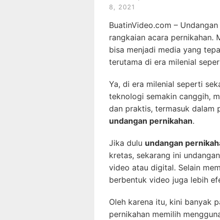
8, 2021
BuatinVideo.com – Undangan 
rangkaian acara pernikahan
bisa menjadi media yang tep
terutama di era milenial seper
Ya, di era milenial seperti s
teknologi semakin canggih, m
dan praktis, termasuk dalam
undangan pernikahan
.
Jika dulu
undangan pernikah
kretas, sekarang ini undanga
video atau digital. Selain mem
berbentuk video juga lebih efe
Oleh karena itu, kini banyak
pernikahan memilih mengguna