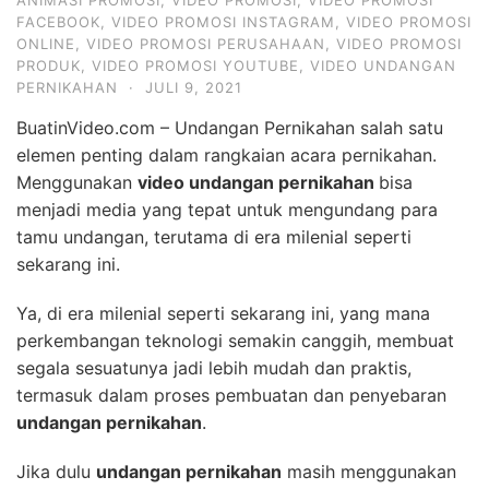
ANIMASI PROMOSI
,
VIDEO PROMOSI
,
VIDEO PROMOSI
FACEBOOK
,
VIDEO PROMOSI INSTAGRAM
,
VIDEO PROMOSI
ONLINE
,
VIDEO PROMOSI PERUSAHAAN
,
VIDEO PROMOSI
PRODUK
,
VIDEO PROMOSI YOUTUBE
,
VIDEO UNDANGAN
PERNIKAHAN
·
JULI 9, 2021
BuatinVideo.com – Undangan Pernikahan salah satu
elemen penting dalam rangkaian acara pernikahan.
Menggunakan
video undangan pernikahan
bisa
menjadi media yang tepat untuk mengundang para
tamu undangan, terutama di era milenial seperti
sekarang ini.
Ya, di era milenial seperti sekarang ini, yang mana
perkembangan teknologi semakin canggih, membuat
segala sesuatunya jadi lebih mudah dan praktis,
termasuk dalam proses pembuatan dan penyebaran
undangan pernikahan
.
Jika dulu
undangan pernikahan
masih menggunakan