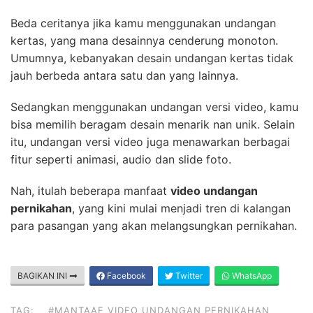
Beda ceritanya jika kamu menggunakan undangan
kertas, yang mana desainnya cenderung monoton.
Umumnya, kebanyakan desain undangan kertas tidak
jauh berbeda antara satu dan yang lainnya.
Sedangkan menggunakan undangan versi video, kamu
bisa memilih beragam desain menarik nan unik. Selain
itu, undangan versi video juga menawarkan berbagai
fitur seperti animasi, audio dan slide foto.
Nah, itulah beberapa manfaat
video undangan
pernikahan
, yang kini mulai menjadi tren di kalangan
para pasangan yang akan melangsungkan pernikahan.
BAGIKAN INI
Facebook
Twitter
WhatsApp
TAG:
#MANTAAF VIDEO UNDANGAN PERNIKAHAN