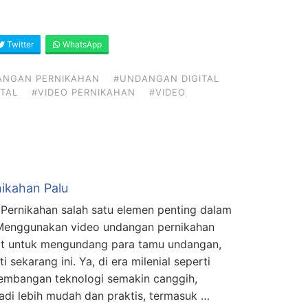
Twitter
WhatsApp
ANGAN PERNIKAHAN
#UNDANGAN DIGITAL
TAL
#VIDEO PERNIKAHAN
#VIDEO
ikahan Palu
Pernikahan salah satu elemen penting dalam
 Menggunakan video undangan pernikahan
at untuk mengundang para tamu undangan,
i sekarang ini. Ya, di era milenial seperti
kembangan teknologi semakin canggih,
di lebih mudah dan praktis, termasuk …