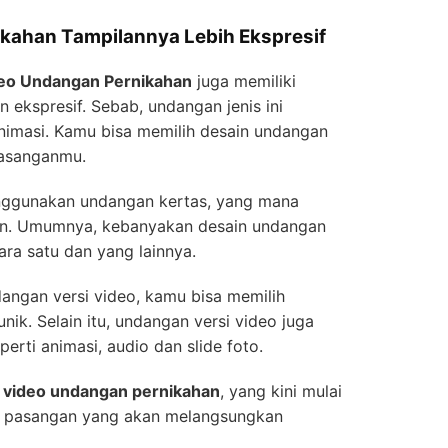
ikahan Tampilannya Lebih Ekspresif
eo Undangan Pernikahan
juga memiliki
n ekspresif. Sebab, undangan jenis ini
nimasi. Kamu bisa memilih desain undangan
pasanganmu.
nggunakan undangan kertas, yang mana
n. Umumnya, kebanyakan desain undangan
ara satu dan yang lainnya.
ngan versi video, kamu bisa memilih
ik. Selain itu, undangan versi video juga
erti animasi, audio dan slide foto.
t
video undangan pernikahan
, yang kini mulai
ra pasangan yang akan melangsungkan