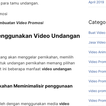
April 2019
para tamu undangan.
Catego
mbuatan Video Promosi
Buat Video
Menggunakan Video Undangan
Jasa Video
Video Anim
yang akan menggelar pernikahan, memilih
Video Prom
tuk undangan pernikahan memang pilihan
ut ini beberapa manfaat
video undangan
Video Prom
Video Prom
ikahan Meminimalisir penggunaan
video promo
Video Prom
oleh dengan menggunakan media
video