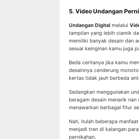
5. Video Undangan Pern
Undangan Digital
melalui
Vid
tampilan yang lebih ciamik da
memiliki banyak desain dan a
sesuai keinginan kamu juga 
Beda ceritanya jika kamu me
desainnya cenderung monoto
kertas tidak jauh berbeda ant
Sedangkan menggunakan unda
beragam desain menarik nan un
menawarkan berbagai fitur sep
Nah, itulah beberapa manfaa
menjadi tren di kalangan pa
pernikahan.