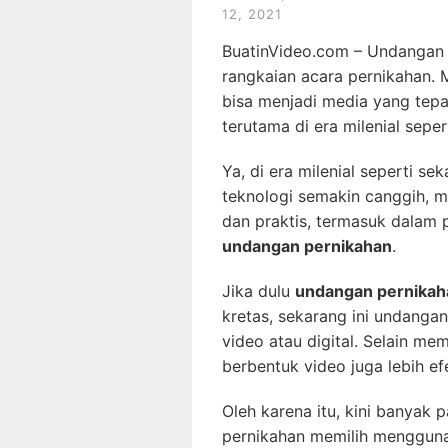
12, 2021
BuatinVideo.com – Undangan 
rangkaian acara pernikahan
bisa menjadi media yang tep
terutama di era milenial seper
Ya, di era milenial seperti s
teknologi semakin canggih, m
dan praktis, termasuk dalam
undangan pernikahan
.
Jika dulu
undangan pernikah
kretas, sekarang ini undanga
video atau digital. Selain mem
berbentuk video juga lebih efe
Oleh karena itu, kini banyak
pernikahan memilih mengguna