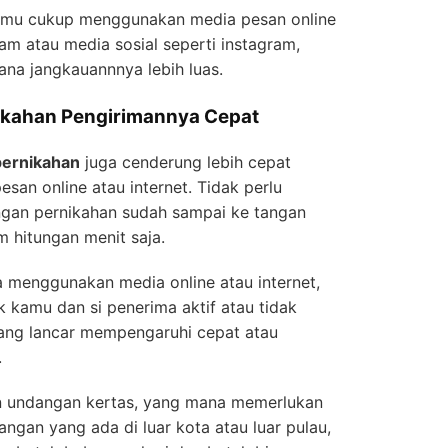
amu cukup menggunakan media pesan online
ram atau media sosial seperti instagram,
ana jangkauannnya lebih luas.
ikahan Pengirimannya Cepat
pernikahan
juga cenderung lebih cepat
an online atau internet. Tidak perlu
ngan pernikahan sudah sampai ke tangan
 hitungan menit saja.
 menggunakan media online atau internet,
ik kamu dan si penerima aktif atau tidak
yang lancar mempengaruhi cepat atau
.
n undangan kertas, yang mana memerlukan
angan yang ada di luar kota atau luar pulau,