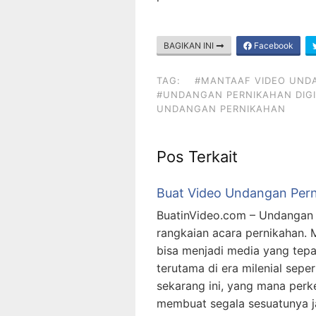
BAGIKAN INI
Facebook
TAG:
#MANTAAF VIDEO UND
#UNDANGAN PERNIKAHAN DIGI
UNDANGAN PERNIKAHAN
Pos Terkait
Buat Video Undangan Pern
BuatinVideo.com – Undangan 
rangkaian acara pernikahan.
bisa menjadi media yang tep
terutama di era milenial sepert
sekarang ini, yang mana per
membuat segala sesuatunya ja