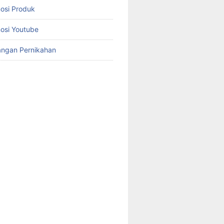
osi Produk
osi Youtube
angan Pernikahan