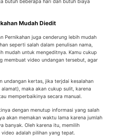
a butuh beberapa hari dan butuh biaya
ikahan Mudah Diedit
 Pernikahan juga cenderung lebih mudah
alahan seperti salah dalam penulisan nama,
ebih mudah untuk mengeditnya. Kamu cukup
ng membuat video undangan tersebut, agar
 undangan kertas, jika terjdai kesalahan
 alamat), maka akan cukup sulit, karena
atau memperbaikinya secara manual.
inya dengan menutup informasi yang salah
unya akan memakan waktu lama karena jumlah
a banyak. Oleh karena itu, memilih
ideo adalah pilihan yang tepat.