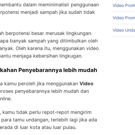
membantu dalam meminimalisir penggunaan
Video Prom
rpotensi menjadi sampah jika sudah tidak
Video Prom
Video Und
ah berpotensi besar merusak lingkungan.
rapa banyak sampah yang ditimbulkan oleh
anyak. Oleh karena itu, menggunakan video
ntu menjaga kebersihan lingkugan.
ikahan Penyebarannya lebih mudah
isa kamu peroleh jika menggunakan
Video
proses penyebarannya lebih mudah dan
nline.
 kamu tidak perlu repot-repot mengirim
para tamu undangan, terlebih lagi jika ada
ada di luar kota atau luar pulau.