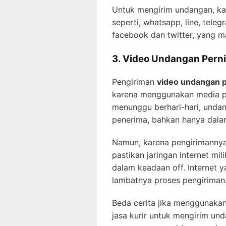
Untuk mengirim undangan, k
seperti, whatsapp, line, teleg
facebook dan twitter, yang m
3. Video Undangan Pern
Pengiriman
video undangan 
karena menggunakan media pes
menunggu berhari-hari, unda
penerima, bahkan hanya dalam
Namun, karena pengirimannya
pastikan jaringan internet mil
dalam keadaan off. Internet 
lambatnya proses pengiriman
Beda cerita jika menggunaka
jasa kurir untuk mengirim und