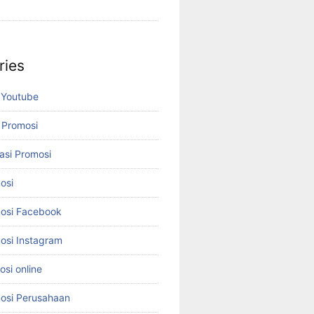
ries
 Youtube
 Promosi
asi Promosi
osi
osi Facebook
osi Instagram
si online
osi Perusahaan