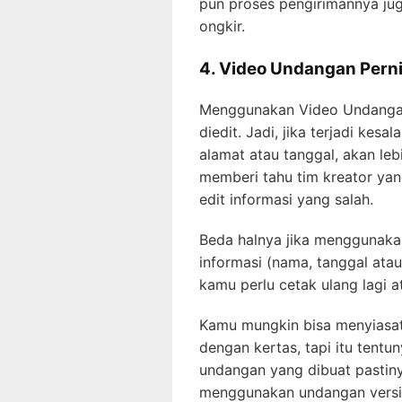
pun proses pengirimannya jug
ongkir.
4. Video Undangan Pern
Menggunakan Video Undangan
diedit. Jadi, jika terjadi kes
alamat atau tanggal, akan l
memberi tahu tim kreator ya
edit informasi yang salah.
Beda halnya jika menggunakan
informasi (nama, tanggal atau
kamu perlu cetak ulang lagi 
Kamu mungkin bisa menyiasat
dengan kertas, tapi itu tent
undangan yang dibuat pastiny
menggunakan undangan versi v