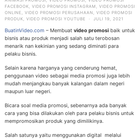
ANIMASI PROMOSI
,
VIDEO PROMOSI
,
VIDEO PROMOSI
FACEBOOK
,
VIDEO PROMOSI INSTAGRAM
,
VIDEO PROMOSI
ONLINE
,
VIDEO PROMOSI PERUSAHAAN
,
VIDEO PROMOSI
PRODUK
,
VIDEO PROMOSI YOUTUBE
·
JULI 19, 2021
BuatinVideo.com
– Membuat
video promosi
baik untuk
bisnis atau produk menjadi salah satu terobosan
menarik nan kekinian yang sedang diminati para
pelaku bisnis.
Selain karena harganya yang cenderung hemat,
penggunaan video sebagai media promosi juga lebih
mudah menjangkau banyak kalangan dalam negeri
maupun luar negeri.
Bicara soal media promosi, sebenarnya ada banyak
cara yang bisa dilakukan oleh para pelaku bisnis untuk
mempromosikan produk yang dimilikinya.
Salah satunya yaitu menggunakan digital melalui