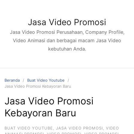
Langsung
ke
konten
Jasa Video Promosi
Jasa Video Promosi Perusahaan, Company Profile,
Video Animasi dan berbagai macam Jasa Video
kebutuhan Anda.
Beranda
Buat Video Youtube
Jasa Video Promosi Kebayoran Baru
Jasa Video Promosi
Kebayoran Baru
BUAT VIDEO YOUTUBE
,
JASA VIDEO PROMOSI
,
VIDEO