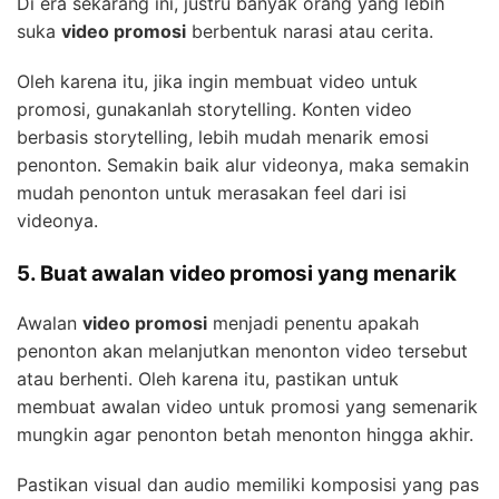
Di era sekarang ini, justru banyak orang yang lebih
suka
video promosi
berbentuk narasi atau cerita.
Oleh karena itu, jika ingin membuat video untuk
promosi, gunakanlah storytelling. Konten video
berbasis storytelling, lebih mudah menarik emosi
penonton. Semakin baik alur videonya, maka semakin
mudah penonton untuk merasakan feel dari isi
videonya.
5. Buat awalan video promosi yang menarik
Awalan
video promosi
menjadi penentu apakah
penonton akan melanjutkan menonton video tersebut
atau berhenti. Oleh karena itu, pastikan untuk
membuat awalan video untuk promosi yang semenarik
mungkin agar penonton betah menonton hingga akhir.
Pastikan visual dan audio memiliki komposisi yang pas