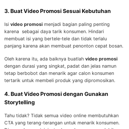
3. Buat Video Promosi Sesuai Kebutuhan
Isi
video promosi
menjadi bagian paling penting
karena sebagai daya tarik konsumen. Hindari
membuat isi yang bertele-tele dan tidak terlalu
panjang karena akan membuat penonton cepat bosan.
Oleh karena itu, ada baiknya buatlah
video promosi
dengan durasi yang singkat, padat dan jelas namun
tetap berbobot dan menarik agar calon konsumen
tertarik untuk membeli produk yang dipromosikan.
4. Buat Video Promosi dengan Gunakan
Storytelling
Tahu tidak? Tidak semua video online membutuhkan
CTA yang terang-terangan untuk menarik konsumen.