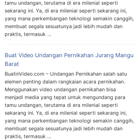
tamu undangan, terutama di era milenial seperti
sekarang ini. Ya, di era milenial seperti sekarang ini,
yang mana perkembangan teknologi semakin canggih,
membuat segala sesuatunya jadi lebih mudah dan
praktis, termasuk …
Buat Video Undangan Pernikahan Jurang Mangu
Barat
BuatinVideo.com – Undangan Pernikahan salah satu
elemen penting dalam rangkaian acara pernikahan.
Menggunakan video undangan pernikahan bisa
menjadi media yang tepat untuk mengundang para
tamu undangan, terutama di era milenial seperti
sekarang ini. Ya, di era milenial seperti sekarang ini,
yang mana perkembangan teknologi semakin canggih,
membuat segala sesuatunya jadi lebih mudah dan
praktis, termasuk …