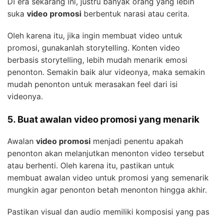
Di era sekarang ini, justru banyak orang yang lebih
suka
video promosi
berbentuk narasi atau cerita.
Oleh karena itu, jika ingin membuat video untuk
promosi, gunakanlah storytelling. Konten video
berbasis storytelling, lebih mudah menarik emosi
penonton. Semakin baik alur videonya, maka semakin
mudah penonton untuk merasakan feel dari isi
videonya.
5. Buat awalan video promosi yang menarik
Awalan
video promosi
menjadi penentu apakah
penonton akan melanjutkan menonton video tersebut
atau berhenti. Oleh karena itu, pastikan untuk
membuat awalan video untuk promosi yang semenarik
mungkin agar penonton betah menonton hingga akhir.
Pastikan visual dan audio memiliki komposisi yang pas