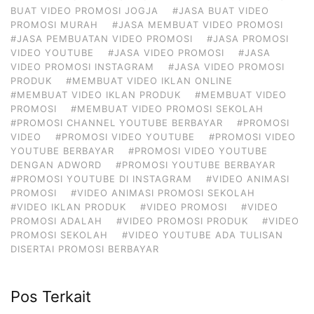
BUAT VIDEO PROMOSI JOGJA
#JASA BUAT VIDEO
PROMOSI MURAH
#JASA MEMBUAT VIDEO PROMOSI
#JASA PEMBUATAN VIDEO PROMOSI
#JASA PROMOSI
VIDEO YOUTUBE
#JASA VIDEO PROMOSI
#JASA
VIDEO PROMOSI INSTAGRAM
#JASA VIDEO PROMOSI
PRODUK
#MEMBUAT VIDEO IKLAN ONLINE
#MEMBUAT VIDEO IKLAN PRODUK
#MEMBUAT VIDEO
PROMOSI
#MEMBUAT VIDEO PROMOSI SEKOLAH
#PROMOSI CHANNEL YOUTUBE BERBAYAR
#PROMOSI
VIDEO
#PROMOSI VIDEO YOUTUBE
#PROMOSI VIDEO
YOUTUBE BERBAYAR
#PROMOSI VIDEO YOUTUBE
DENGAN ADWORD
#PROMOSI YOUTUBE BERBAYAR
#PROMOSI YOUTUBE DI INSTAGRAM
#VIDEO ANIMASI
PROMOSI
#VIDEO ANIMASI PROMOSI SEKOLAH
#VIDEO IKLAN PRODUK
#VIDEO PROMOSI
#VIDEO
PROMOSI ADALAH
#VIDEO PROMOSI PRODUK
#VIDEO
PROMOSI SEKOLAH
#VIDEO YOUTUBE ADA TULISAN
DISERTAI PROMOSI BERBAYAR
Pos Terkait