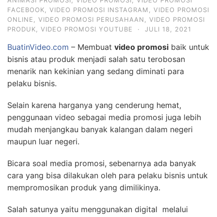
ANIMASI PROMOSI
,
VIDEO PROMOSI
,
VIDEO PROMOSI
FACEBOOK
,
VIDEO PROMOSI INSTAGRAM
,
VIDEO PROMOSI
ONLINE
,
VIDEO PROMOSI PERUSAHAAN
,
VIDEO PROMOSI
PRODUK
,
VIDEO PROMOSI YOUTUBE
·
JULI 18, 2021
BuatinVideo.com
– Membuat
video promosi
baik untuk
bisnis atau produk menjadi salah satu terobosan
menarik nan kekinian yang sedang diminati para
pelaku bisnis.
Selain karena harganya yang cenderung hemat,
penggunaan video sebagai media promosi juga lebih
mudah menjangkau banyak kalangan dalam negeri
maupun luar negeri.
Bicara soal media promosi, sebenarnya ada banyak
cara yang bisa dilakukan oleh para pelaku bisnis untuk
mempromosikan produk yang dimilikinya.
Salah satunya yaitu menggunakan digital melalui