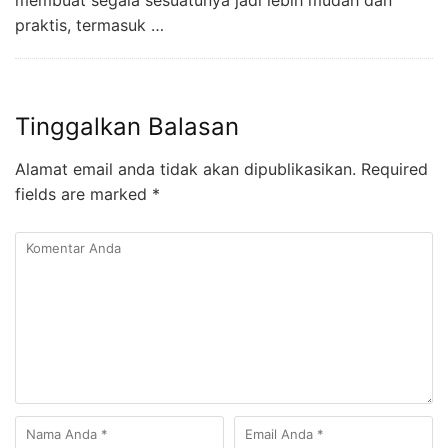
membuat segala sesuatunya jadi lebih mudah dan
praktis, termasuk …
Tinggalkan Balasan
Alamat email anda tidak akan dipublikasikan.
Required
fields are marked
*