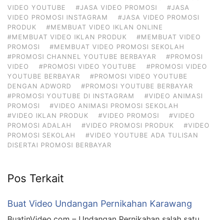
VIDEO YOUTUBE
#JASA VIDEO PROMOSI
#JASA
VIDEO PROMOSI INSTAGRAM
#JASA VIDEO PROMOSI
PRODUK
#MEMBUAT VIDEO IKLAN ONLINE
#MEMBUAT VIDEO IKLAN PRODUK
#MEMBUAT VIDEO
PROMOSI
#MEMBUAT VIDEO PROMOSI SEKOLAH
#PROMOSI CHANNEL YOUTUBE BERBAYAR
#PROMOSI
VIDEO
#PROMOSI VIDEO YOUTUBE
#PROMOSI VIDEO
YOUTUBE BERBAYAR
#PROMOSI VIDEO YOUTUBE
DENGAN ADWORD
#PROMOSI YOUTUBE BERBAYAR
#PROMOSI YOUTUBE DI INSTAGRAM
#VIDEO ANIMASI
PROMOSI
#VIDEO ANIMASI PROMOSI SEKOLAH
#VIDEO IKLAN PRODUK
#VIDEO PROMOSI
#VIDEO
PROMOSI ADALAH
#VIDEO PROMOSI PRODUK
#VIDEO
PROMOSI SEKOLAH
#VIDEO YOUTUBE ADA TULISAN
DISERTAI PROMOSI BERBAYAR
Pos Terkait
Buat Video Undangan Pernikahan Karawang
BuatinVideo.com – Undangan Pernikahan salah satu