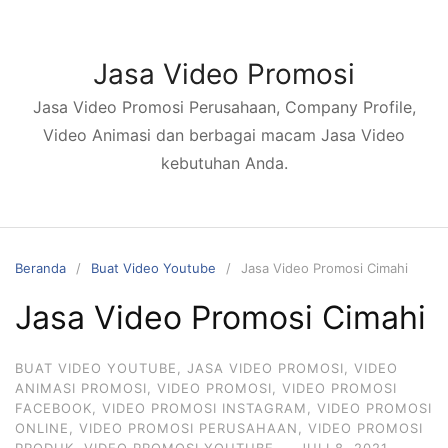
Langsung
ke
konten
Jasa Video Promosi
Jasa Video Promosi Perusahaan, Company Profile,
Video Animasi dan berbagai macam Jasa Video
kebutuhan Anda.
Beranda
Buat Video Youtube
Jasa Video Promosi Cimahi
Jasa Video Promosi Cimahi
BUAT VIDEO YOUTUBE
,
JASA VIDEO PROMOSI
,
VIDEO
ANIMASI PROMOSI
,
VIDEO PROMOSI
,
VIDEO PROMOSI
FACEBOOK
,
VIDEO PROMOSI INSTAGRAM
,
VIDEO PROMOSI
ONLINE
,
VIDEO PROMOSI PERUSAHAAN
,
VIDEO PROMOSI