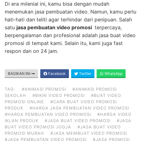
Di era milenial ini, kamu bisa dengan mudah
menemukan jasa pembuatan video. Namun, kamu perlu
hati-hati dan teliti agar terhindar dari penipuan. Salah
satu
jasa pembuatan video promosi
terpercaya,
berpengalaman dan profesional adalah jasa buat video
promosi di tempat kami. Selain itu, kami juga fast
respon dan on 24 jam.
BAGIKAN INI
Facebook
Twitter
WhatsApp
TAG:
#ANIMASI PROMOSI
#ANIMASI PROMOSI
SEKOLAH
#BIKIN VIDEO PROMOSI
#BUAT VIDEO
PROMOSI ONLINE
#CARA BUAT VIDEO PROMOSI
PRODUK
#HARGA JASA PEMBUATAN VIDEO PROMOSI
#HARGA PEMBUATAN VIDEO PROMOSI
#HARGA VIDEO
IKLAN PRODUK
#JASA BUAT VIDEO PROMOSI
#JASA
BUAT VIDEO PROMOSI JOGJA
#JASA BUAT VIDEO
PROMOSI MURAH
#JASA MEMBUAT VIDEO PROMOSI
#JASA PEMBUATAN VIDEO PROMOSI
#JASA PROMOSI