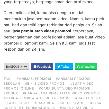
yang terpercaya, berpengalaman dan profesional.
Di era milenial ini, kamu bisa dengan mudah
menemukan jasa pembuatan video. Namun, kamu perlu
hati-hati dan teliti agar terhindar dari penipuan. Salah
satu
jasa pembuatan video promosi
terpercaya,
berpengalaman dan profesional adalah jasa buat video
promosi di tempat kami. Selain itu, kami juga fast
respon dan on 24 jam.
BAGIKAN INI
Facebook
Twitter
WhatsApp
TAG:
#ANIMASI PROMOSI
#ANIMASI PROMOSI
SEKOLAH
#BIKIN VIDEO PROMOSI
#BUAT VIDEO
PROMOSI ONLINE
#CARA BUAT VIDEO PROMOSI
PRODUK
#HARGA JASA PEMBUATAN VIDEO PROMOSI
#HARGA PEMBUATAN VIDEO PROMOSI
#HARGA VIDEO
IKLAN PRODUK
#JASA BUAT VIDEO PROMOSI
#JASA
BUAT VIDEO PROMOSI JOGJA
#JASA BUAT VIDEO