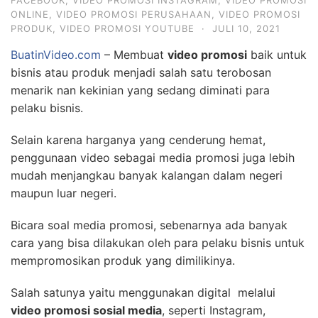
FACEBOOK
,
VIDEO PROMOSI INSTAGRAM
,
VIDEO PROMOSI
ONLINE
,
VIDEO PROMOSI PERUSAHAAN
,
VIDEO PROMOSI
PRODUK
,
VIDEO PROMOSI YOUTUBE
·
JULI 10, 2021
BuatinVideo.com
– Membuat
video promosi
baik untuk
bisnis atau produk menjadi salah satu terobosan
menarik nan kekinian yang sedang diminati para
pelaku bisnis.
Selain karena harganya yang cenderung hemat,
penggunaan video sebagai media promosi juga lebih
mudah menjangkau banyak kalangan dalam negeri
maupun luar negeri.
Bicara soal media promosi, sebenarnya ada banyak
cara yang bisa dilakukan oleh para pelaku bisnis untuk
mempromosikan produk yang dimilikinya.
Salah satunya yaitu menggunakan digital melalui
video promosi sosial media
, seperti Instagram,