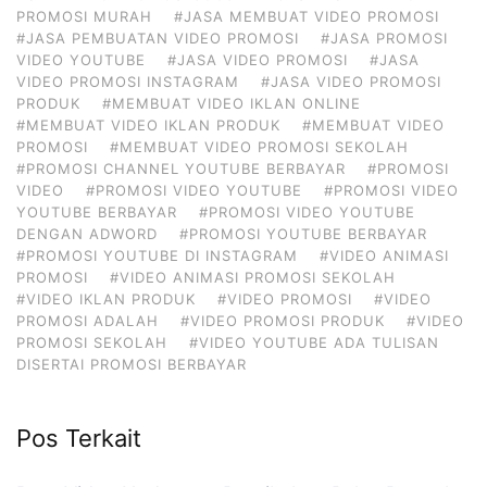
PROMOSI MURAH
#JASA MEMBUAT VIDEO PROMOSI
#JASA PEMBUATAN VIDEO PROMOSI
#JASA PROMOSI
VIDEO YOUTUBE
#JASA VIDEO PROMOSI
#JASA
VIDEO PROMOSI INSTAGRAM
#JASA VIDEO PROMOSI
PRODUK
#MEMBUAT VIDEO IKLAN ONLINE
#MEMBUAT VIDEO IKLAN PRODUK
#MEMBUAT VIDEO
PROMOSI
#MEMBUAT VIDEO PROMOSI SEKOLAH
#PROMOSI CHANNEL YOUTUBE BERBAYAR
#PROMOSI
VIDEO
#PROMOSI VIDEO YOUTUBE
#PROMOSI VIDEO
YOUTUBE BERBAYAR
#PROMOSI VIDEO YOUTUBE
DENGAN ADWORD
#PROMOSI YOUTUBE BERBAYAR
#PROMOSI YOUTUBE DI INSTAGRAM
#VIDEO ANIMASI
PROMOSI
#VIDEO ANIMASI PROMOSI SEKOLAH
#VIDEO IKLAN PRODUK
#VIDEO PROMOSI
#VIDEO
PROMOSI ADALAH
#VIDEO PROMOSI PRODUK
#VIDEO
PROMOSI SEKOLAH
#VIDEO YOUTUBE ADA TULISAN
DISERTAI PROMOSI BERBAYAR
Pos Terkait