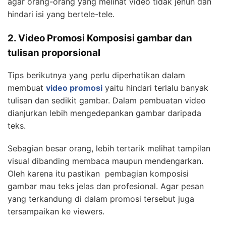
agar orang-orang yang melihat video tidak jenuh dan
hindari isi yang bertele-tele.
2. Video Promosi Komposisi gambar dan
tulisan proporsional
Tips berikutnya yang perlu diperhatikan dalam
membuat
video promosi
yaitu hindari terlalu banyak
tulisan dan sedikit gambar. Dalam pembuatan video
dianjurkan lebih mengedepankan gambar daripada
teks.
Sebagian besar orang, lebih tertarik melihat tampilan
visual dibanding membaca maupun mendengarkan.
Oleh karena itu pastikan pembagian komposisi
gambar mau teks jelas dan profesional. Agar pesan
yang terkandung di dalam promosi tersebut juga
tersampaikan ke viewers.