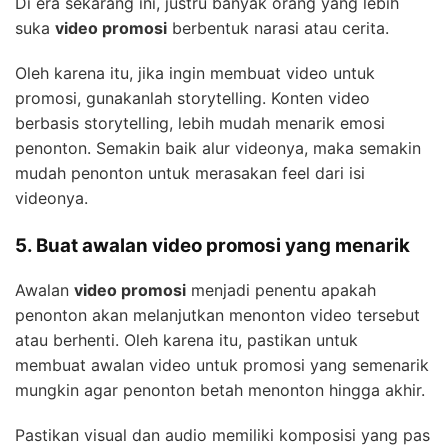
Di era sekarang ini, justru banyak orang yang lebih
suka
video promosi
berbentuk narasi atau cerita.
Oleh karena itu, jika ingin membuat video untuk
promosi, gunakanlah storytelling. Konten video
berbasis storytelling, lebih mudah menarik emosi
penonton. Semakin baik alur videonya, maka semakin
mudah penonton untuk merasakan feel dari isi
videonya.
5. Buat awalan video promosi yang menarik
Awalan
video promosi
menjadi penentu apakah
penonton akan melanjutkan menonton video tersebut
atau berhenti. Oleh karena itu, pastikan untuk
membuat awalan video untuk promosi yang semenarik
mungkin agar penonton betah menonton hingga akhir.
Pastikan visual dan audio memiliki komposisi yang pas