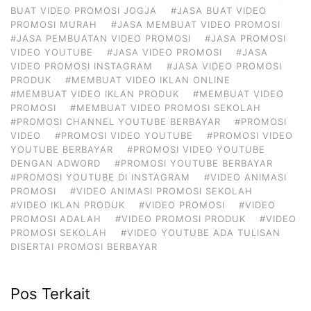
BUAT VIDEO PROMOSI JOGJA
#JASA BUAT VIDEO
PROMOSI MURAH
#JASA MEMBUAT VIDEO PROMOSI
#JASA PEMBUATAN VIDEO PROMOSI
#JASA PROMOSI
VIDEO YOUTUBE
#JASA VIDEO PROMOSI
#JASA
VIDEO PROMOSI INSTAGRAM
#JASA VIDEO PROMOSI
PRODUK
#MEMBUAT VIDEO IKLAN ONLINE
#MEMBUAT VIDEO IKLAN PRODUK
#MEMBUAT VIDEO
PROMOSI
#MEMBUAT VIDEO PROMOSI SEKOLAH
#PROMOSI CHANNEL YOUTUBE BERBAYAR
#PROMOSI
VIDEO
#PROMOSI VIDEO YOUTUBE
#PROMOSI VIDEO
YOUTUBE BERBAYAR
#PROMOSI VIDEO YOUTUBE
DENGAN ADWORD
#PROMOSI YOUTUBE BERBAYAR
#PROMOSI YOUTUBE DI INSTAGRAM
#VIDEO ANIMASI
PROMOSI
#VIDEO ANIMASI PROMOSI SEKOLAH
#VIDEO IKLAN PRODUK
#VIDEO PROMOSI
#VIDEO
PROMOSI ADALAH
#VIDEO PROMOSI PRODUK
#VIDEO
PROMOSI SEKOLAH
#VIDEO YOUTUBE ADA TULISAN
DISERTAI PROMOSI BERBAYAR
Pos Terkait