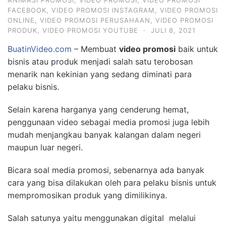
ANIMASI PROMOSI
,
VIDEO PROMOSI
,
VIDEO PROMOSI
FACEBOOK
,
VIDEO PROMOSI INSTAGRAM
,
VIDEO PROMOSI
ONLINE
,
VIDEO PROMOSI PERUSAHAAN
,
VIDEO PROMOSI
PRODUK
,
VIDEO PROMOSI YOUTUBE
·
JULI 8, 2021
BuatinVideo.com
– Membuat
video promosi
baik untuk
bisnis atau produk menjadi salah satu terobosan
menarik nan kekinian yang sedang diminati para
pelaku bisnis.
Selain karena harganya yang cenderung hemat,
penggunaan video sebagai media promosi juga lebih
mudah menjangkau banyak kalangan dalam negeri
maupun luar negeri.
Bicara soal media promosi, sebenarnya ada banyak
cara yang bisa dilakukan oleh para pelaku bisnis untuk
mempromosikan produk yang dimilikinya.
Salah satunya yaitu menggunakan digital melalui